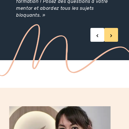
formation ! Posez des questions à votre
mentor et abordez tous les sujets
bloquants. »