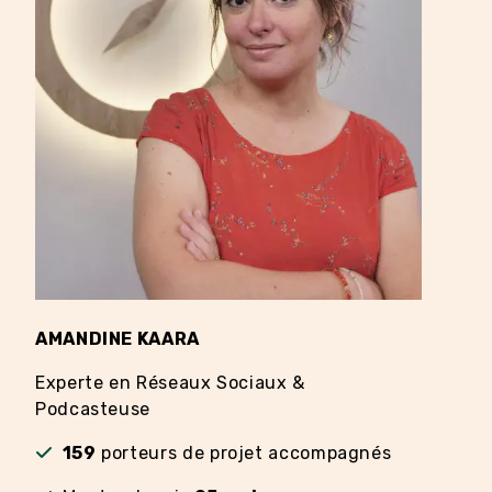
AMANDINE KAARA
EDD
Experte en Réseaux Sociaux &
Coa
Podcasteuse
159
porteurs de projet accompagnés