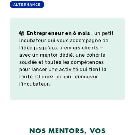
ALTERNANCE
AL
Entrepreneur en 6 mois
: un petit
incubateur qui vous accompagne de
l’idée jusqu’aux premiers clients —
avec un mentor dédié, une cohorte
soudée et toutes les compétences
pour lancer une activité qui tient la
route.
Cliquez ici pour découvrir
l’incubateur
.
NOS MENTORS, VOS