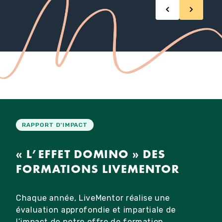
RAPPORT D’IMPACT
« L’EFFET DOMINO » DES
FORMATIONS LIVEMENTOR
Chaque année, LiveMentor réalise une
évaluation approfondie et impartiale de
l’impact de notre offre de formation.