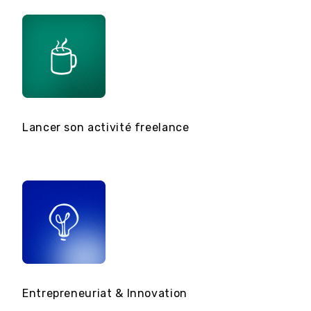
Lancer son activité freelance
Cré
Entrepreneuriat & Innovation
Com