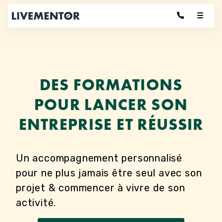
Aller
au
Se Connecter
contenu
DES FORMATIONS
POUR LANCER SON
ENTREPRISE ET RÉUSSIR
Un accompagnement personnalisé
pour ne plus jamais être seul avec son
projet & commencer à vivre de son
activité.