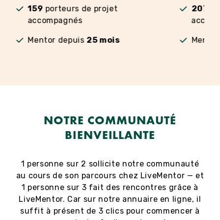
159
porteurs de projet
207
po
accompagnés
accom
Mentor depuis
25 mois
Mentor
NOTRE COMMUNAUTÉ
BIENVEILLANTE
1 personne sur 2 sollicite notre communauté
au cours de son parcours chez LiveMentor — et
1 personne sur 3 fait des rencontres grâce à
LiveMentor. Car sur notre annuaire en ligne, il
suffit à présent de 3 clics pour commencer à