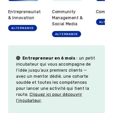
Entrepreneuriat
Community
Commun
& Innovation
Management &
ALTERN
Social Media
ALTERNANCE
ALTERNANCE
Entrepreneur en 6 mois
: un petit
incubateur qui vous accompagne de
l’idée jusqu’aux premiers clients —
avec un mentor dédié, une cohorte
soudée et toutes les compétences
pour lancer une activité qui tient la
route.
Cliquez ici pour découvrir
l’incubateur
.