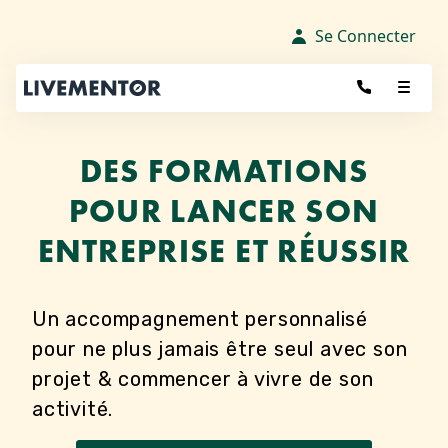
Aller
au
Se Connecter
contenu
DES FORMATIONS
POUR LANCER SON
ENTREPRISE ET RÉUSSIR
Un accompagnement personnalisé
pour ne plus jamais être seul avec son
projet & commencer à vivre de son
activité.