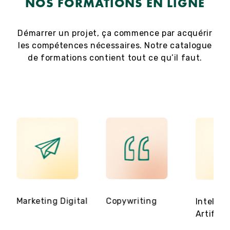
NOS FORMATIONS EN LIGNE
Démarrer un projet, ça commence par acquérir
les compétences nécessaires. Notre catalogue
de formations contient tout ce qu’il faut.
Marketing Digital
Copywriting
Intellig
Artificie