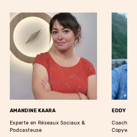
AMANDINE KAARA
EDDY VE
Experte en Réseaux Sociaux &
Coach en 
Podcasteuse
Copywriti