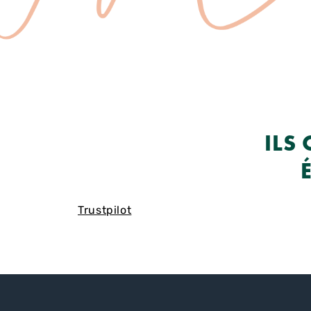
ILS
Trustpilot