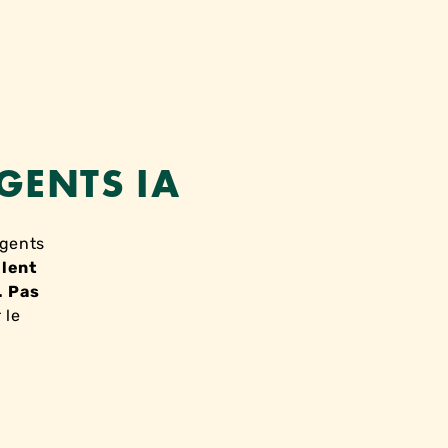
GENTS IA
agents
llent
.
Pas
 le