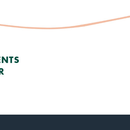
ENTS
R