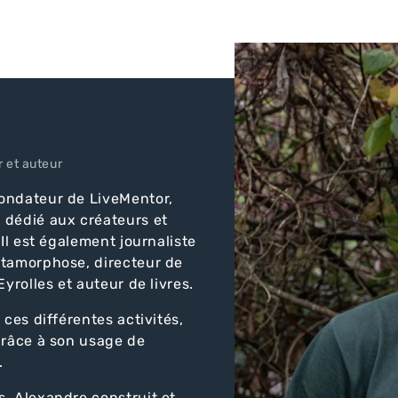
 et auteur
ondateur de LiveMentor,
 dédié aux créateurs et
 Il est également journaliste
étamorphose, directeur de
Eyrolles et auteur de livres.
 ces différentes activités,
grâce à son usage de
.
, Alexandre construit et