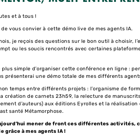
utes et à tous !
sir de vous convier à cette démo live de mes agents IA.
is, je reçois des questions sur le bon outil à choisir, l’
rompt ou les soucis rencontrés avec certaines platefo
é plus simple d’organiser cette conférence en ligne : p
us présenterai une démo totale de mes différents agents
on temps entre différents projets : l’organisme de for
la création de carnets 23h59, la relecture de manuscrits
ment d’auteurs) aux éditions Eyrolles et la réalisation
cast santé Métamorphose.
ujourd’hui mener de front ces différentes activités, c
e grâce à mes agents IA !