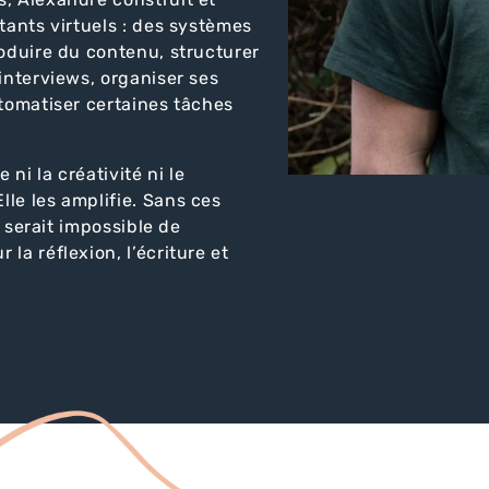
tants virtuels : des systèmes
roduire du contenu, structurer
 interviews, organiser ses
utomatiser certaines tâches
 ni la créativité ni le
le les amplifie. Sans ces
ui serait impossible de
la réflexion, l’écriture et