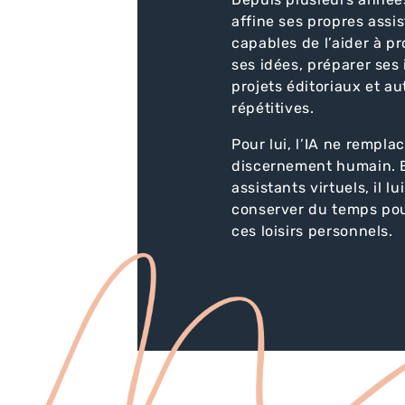
affine ses propres assis
capables de l’aider à p
ses idées, préparer ses
projets éditoriaux et a
répétitives.
Pour lui, l’IA ne remplace
discernement humain. El
assistants virtuels, il l
conserver du temps pour 
ces loisirs personnels.