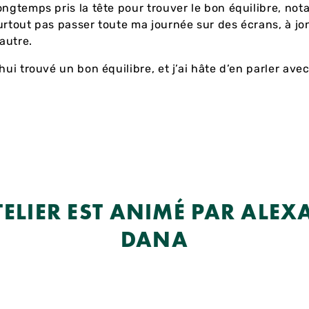
ongtemps pris la tête pour trouver le bon équilibre, no
urtout pas passer toute ma journée sur des écrans, à jo
’autre.
hui trouvé un bon équilibre, et j’ai hâte d’en parler avec
TELIER EST ANIMÉ PAR ALE
DANA