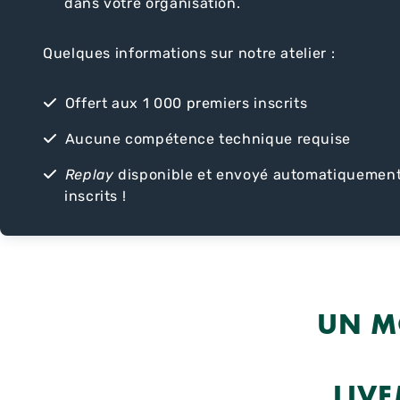
dans votre organisation.
Quelques informations sur notre atelier :
Offert aux 1 000 premiers inscrits
Aucune compétence technique requise
Replay
disponible et envoyé automatiquement
inscrits !
UN M
LIV