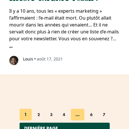
Il y a 10 ans, tous les « experts marketing »
l’affirmaient : l’e-mail était mort. Ou plutôt allait
mourir dans les années qui venaient… Et il ne
servait donc plus à rien de créer une liste d’e-mails
pour votre newsletter. Vous vous en souvenez ?…
...
Louis
•
août 17, 2021
1
…
2
3
4
6
7
DERNIÈRE PAGE