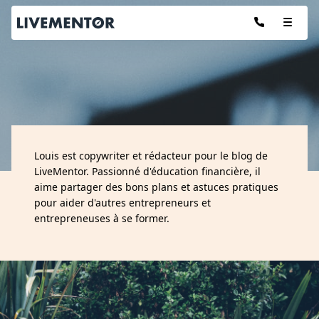
Aller
au
contenu
Les articles de :
Louis est copywriter et rédacteur pour le blog de
LOUIS
LiveMentor. Passionné d'éducation financière, il
aime partager des bons plans et astuces pratiques
pour aider d'autres entrepreneurs et
entrepreneuses à se former.