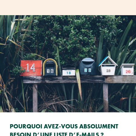
POURQUOI AVEZ-VOUS ABSOLUMENT
BESOIN D’UNE LISTE D’E-MAILS ?