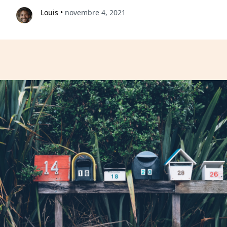
Louis
•
novembre 4, 2021