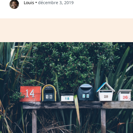
Louis
•
décembre 3, 2019