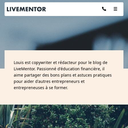
Aller
au
contenu
Les articles de :
Louis est copywriter et rédacteur pour le blog de
LOUIS
LiveMentor. Passionné d'éducation financière, il
aime partager des bons plans et astuces pratiques
pour aider d'autres entrepreneurs et
entrepreneuses à se former.