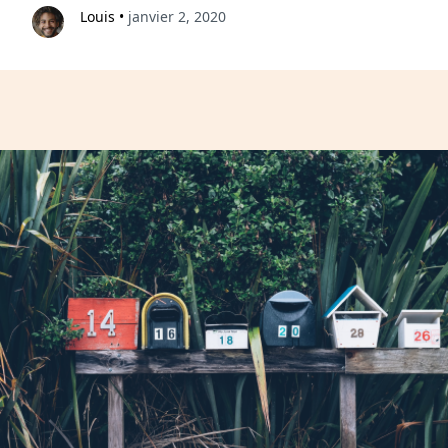
Louis
•
janvier 2, 2020