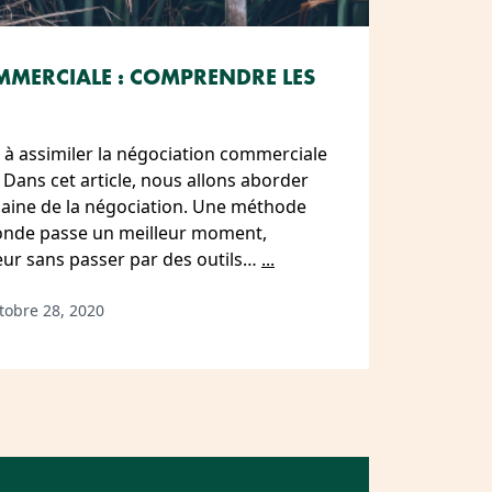
MERCIALE : COMPRENDRE LES
à assimiler la négociation commerciale
. Dans cet article, nous allons aborder
ine de la négociation. Une méthode
monde passe un meilleur moment,
r sans passer par des outils…
...
tobre 28, 2020