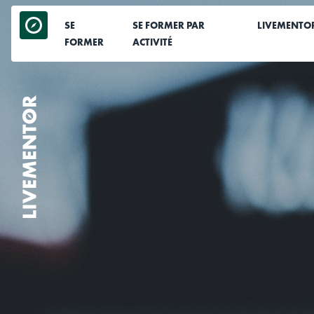
Aller
au
SE
SE FORMER PAR
LIVEMENTO
contenu
FORMER
ACTIVITÉ