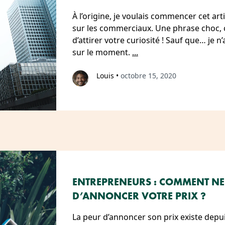
À l’origine, je voulais commencer cet art
sur les commerciaux. Une phrase choc, c
d’attirer votre curiosité ! Sauf que… je n
sur le moment.
...
Louis
•
octobre 15, 2020
ENTREPRENEURS : COMMENT NE
D’ANNONCER VOTRE PRIX ?
La peur d’annoncer son prix existe depu