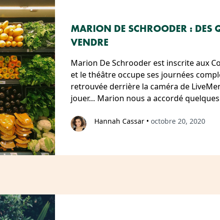
MARION DE SCHROODER : DES 
VENDRE
Marion De Schrooder est inscrite aux Co
et le théâtre occupe ses journées complè
retrouvée derrière la caméra de LiveMent
jouer… Marion nous a accordé quelque
Hannah Cassar
•
octobre 20, 2020