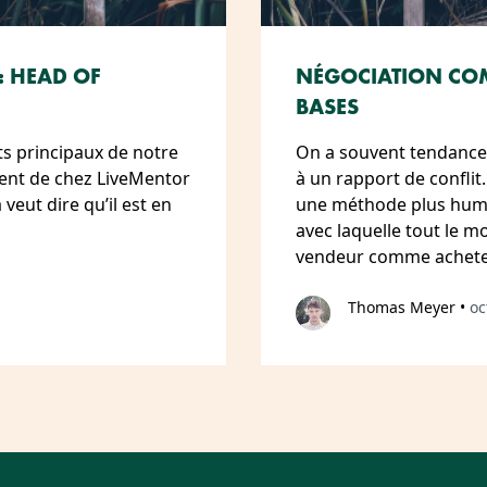
: HEAD OF
NÉGOCIATION COM
BASES
ts principaux de notre
On a souvent tendance 
ment de chez LiveMentor
à un rapport de conflit
veut dire qu’il est en
une méthode plus huma
avec laquelle tout le 
vendeur comme acheteu
Thomas Meyer
•
oc