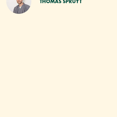
THOMAS SPRUYT
VOUS AIMEREZ SANS
DOUTE :