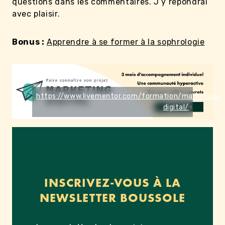
questions dans les commentaires. J’y répondrai
avec plaisir.
Bonus :
Apprendre à se former à la sophrologie
https://www.livementor.com/formation/marketing-
digital/
INSCRIVEZ-VOUS À LA
NEWSLETTER BOUSSOLE