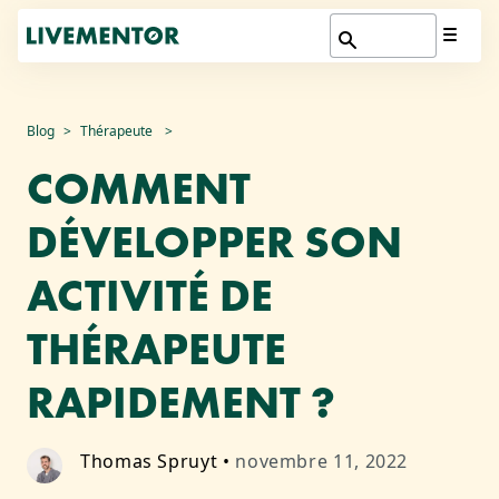
Aller
Blog
Thérapeute
au
COMMENT
contenu
DÉVELOPPER SON
ACTIVITÉ DE
THÉRAPEUTE
RAPIDEMENT ?
Thomas Spruyt
•
novembre 11, 2022