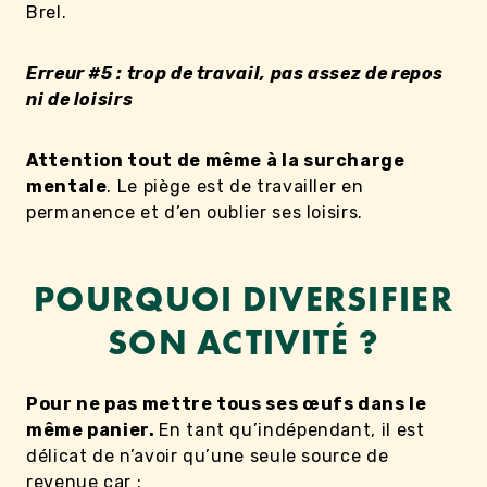
Brel.
Erreur #5 : trop de travail, pas assez de repos
ni de loisirs
Attention tout de même à la surcharge
mentale
. Le piège est de travailler en
permanence et d’en oublier ses loisirs.
POURQUOI DIVERSIFIER
SON ACTIVITÉ ?
Pour ne pas mettre tous ses œufs dans le
même panier.
En tant qu’indépendant, il est
délicat de n’avoir qu’une seule source de
revenue car :