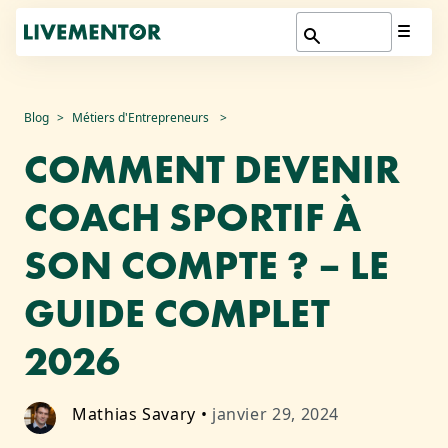
Aller
Blog
Métiers d'Entrepreneurs
au
COMMENT DEVENIR
contenu
COACH SPORTIF À
SON COMPTE ? – LE
GUIDE COMPLET
2026
Mathias Savary
•
janvier 29, 2024