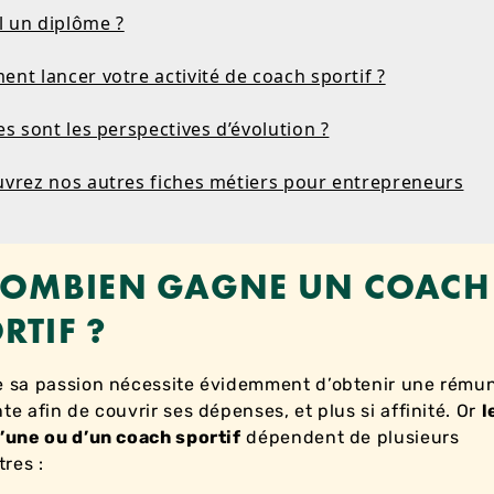
il un diplôme ?
nt lancer votre activité de coach sportif ?
es sont les perspectives d’évolution ?
uvrez nos autres fiches métiers pour entrepreneurs
COMBIEN GAGNE UN COACH
RTIF ?
e sa passion nécessite évidemment d’obtenir une rému
nte afin de couvrir ses dépenses, et plus si affinité. Or
l
d’une ou d’un coach sportif
dépendent de plusieurs
res :