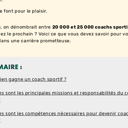
e font pour le plaisir.
, on dénombrait entre
20 000 et 25 000 coachs sporti
iez le prochain ? Voici ce que vous devez savoir pour v
dans une carrière prometteuse.
AIRE :
ien gagne un coach sportif ?
es sont les principales missions et responsabilités du 
?
les sont les compétences nécessaires pour devenir coa
?