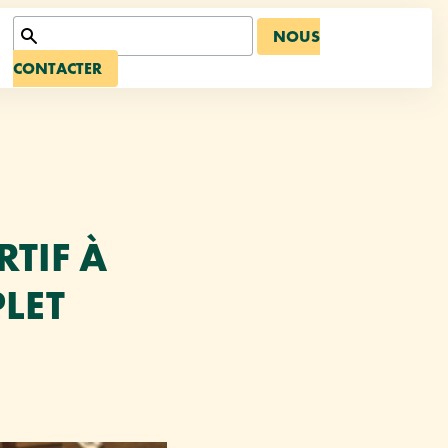
NOUS
CONTACTER
TIF À
LET