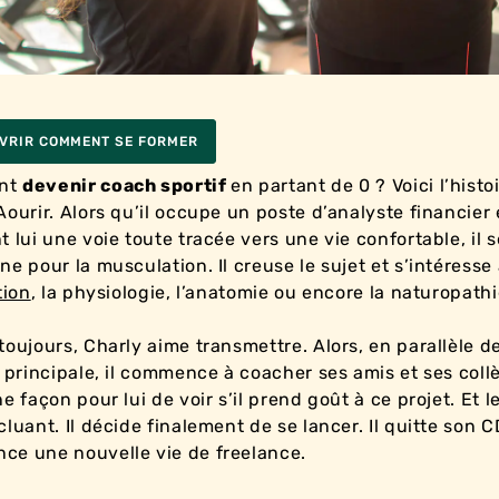
VRIR COMMENT SE FORMER
nt
devenir coach sportif
en partant de 0 ? Voici l’histo
Aourir. Alors qu’il occupe un poste d’analyste financier e
t lui une voie toute tracée vers une vie confortable, il s
ne pour la musculation. Il creuse le sujet et s’intéresse
tion
, la physiologie, l’anatomie ou encore la naturopathi
toujours, Charly aime transmettre. Alors, en parallèle d
é principale, il commence à coacher ses amis et ses coll
e façon pour lui de voir s’il prend goût à ce projet. Et l
cluant. Il décide finalement de se lancer. Il quitte son C
e une nouvelle vie de freelance.