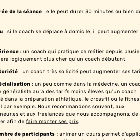
rée de la séance
: elle peut durer 30 minutes ou bien 
eu
: si le coach se déplace à domicile, il peut augmenter
érience
: un coach qui pratique ce métier depuis plusie
era logiquement plus cher qu’un coach débutant.
toriété
: un coach très sollicité peut augmenter ses tari
écialisation
: un peu comme dans la médecine, un coa
 généraliste aura des tarifs moins élevés qu’un coach
é dans la préparation athlétique, le crossfit ou le fitnes
al par exemple. Nous recommandons souvent, aux
neur.es et aux freelances que nous accompagnons, de
ser afin de
faire monter ses prix
.
mbre de participants
: animer un cours permet d’appli