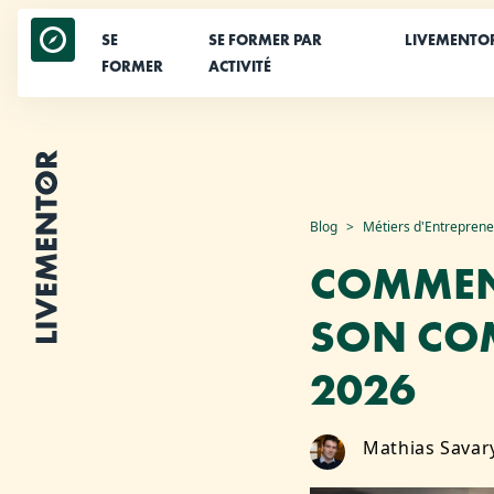
SE
SE FORMER PAR
LIVEMENTO
FORMER
ACTIVITÉ
Aller
Blog
Métiers d'Entrepren
au
COMMENT
contenu
SON COM
2026
Mathias Savar