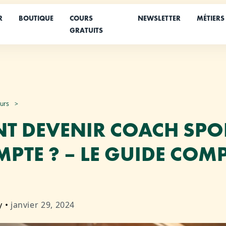
R
BOUTIQUE
COURS
NEWSLETTER
MÉTIERS
GRATUITS
eurs
 DEVENIR COACH SPOR
PTE ? – LE GUIDE COMP
y
•
janvier 29, 2024