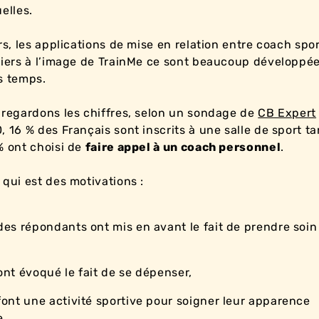
elles.
urs, les applications de mise en relation entre coach spor
liers à l’image de TrainMe ce sont beaucoup développé
s temps.
 regardons les chiffres, selon un sondage de
CB Expert
, 16 % des Français sont inscrits à une salle de sport ta
% ont choisi de
faire appel à un coach personnel
.
 qui est des motivations :
des répondants ont mis en avant le fait de prendre soin
ont évoqué le fait de se dépenser,
font une activité sportive pour soigner leur apparence
e,