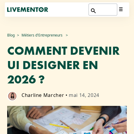
Aller
Blog
Métiers d'Entrepreneurs
au
COMMENT DEVENIR
contenu
UI DESIGNER EN
2026 ?
Charline Marcher
•
mai 14, 2024