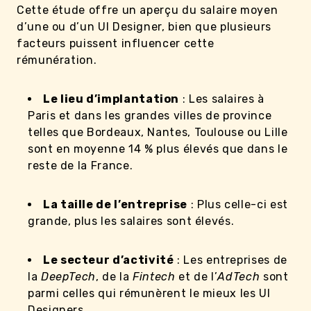
Cette étude offre un aperçu du salaire moyen
d’une ou d’un UI Designer, bien que plusieurs
facteurs puissent influencer cette
rémunération.
Le lieu d’implantation
: Les salaires à
Paris et dans les grandes villes de province
telles que Bordeaux, Nantes, Toulouse ou Lille
sont en moyenne 14 % plus élevés que dans le
reste de la France.
La taille de l’entreprise
: Plus celle-ci est
grande, plus les salaires sont élevés.
Le secteur d’activité
: Les entreprises de
la
DeepTech
, de la
Fintech
et de l’
AdTech
sont
parmi celles qui rémunèrent le mieux les UI
Designers.