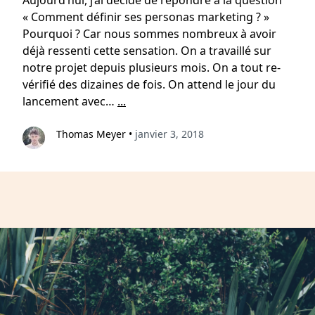
Aujourd’hui, j’ai décidé de répondre à la question
« Comment définir ses personas marketing ? »
Pourquoi ? Car nous sommes nombreux à avoir
déjà ressenti cette sensation. On a travaillé sur
notre projet depuis plusieurs mois. On a tout re-
vérifié des dizaines de fois. On attend le jour du
lancement avec…
...
Thomas Meyer
•
janvier 3, 2018