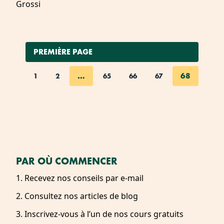
PREMIÈRE PAGE
…
68
1
2
65
66
67
PAR OÙ COMMENCER
1. Recevez nos conseils par e-mail
2. Consultez nos articles de blog
3. Inscrivez-vous à l’un de nos cours gratuits