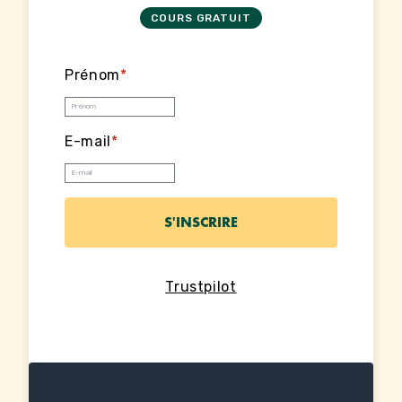
COURS GRATUIT
Prénom
*
E-mail
*
Trustpilot