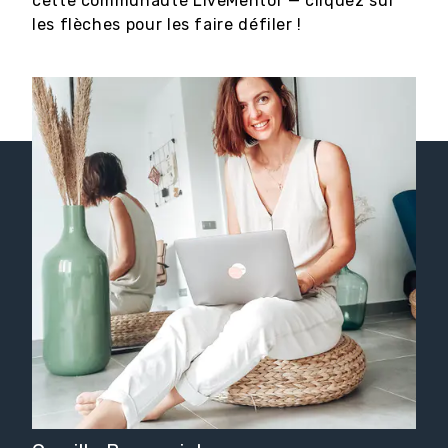
cette communauté LiveMentor — cliquez sur
les flèches pour les faire défiler !