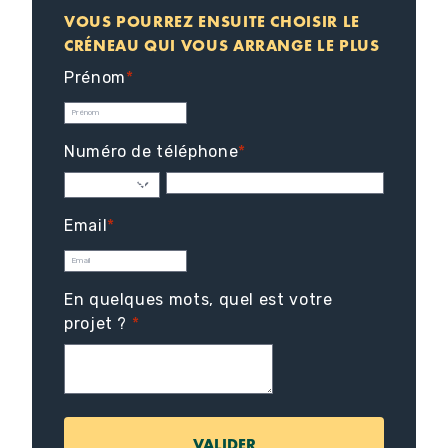
VOUS POURREZ ENSUITE CHOISIR LE
CRÉNEAU QUI VOUS ARRANGE LE PLUS
Prénom
*
Numéro de téléphone
*
Email
*
En quelques mots, quel est votre
projet ?
*