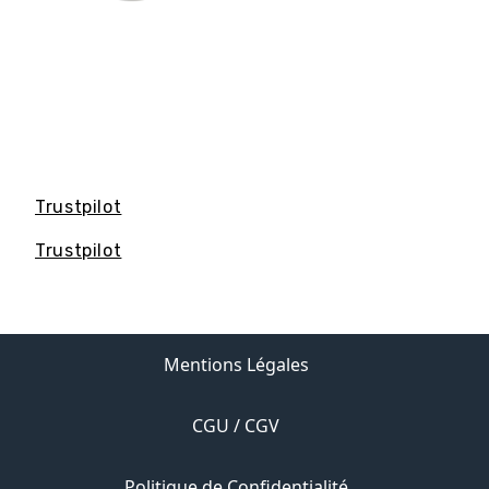
Trustpilot
Trustpilot
Mentions Légales
CGU / CGV
Politique de Confidentialité