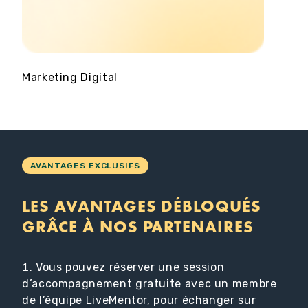
Marketing Digital
Cop
AVANTAGES EXCLUSIFS
LES AVANTAGES DÉBLOQUÉS
GRÂCE À NOS PARTENAIRES
Vous pouvez réserver une session
d’accompagnement gratuite avec un membre
de l’équipe LiveMentor, pour échanger sur