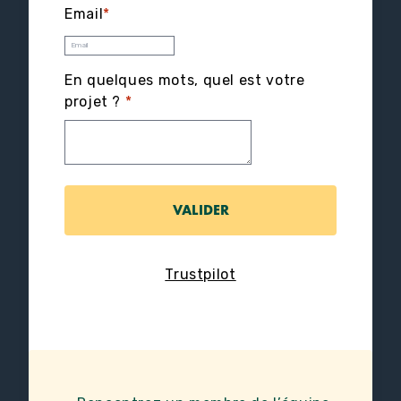
Email
*
En quelques mots, quel est votre
projet ?
*
Trustpilot