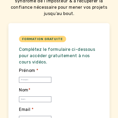
syndrome de l’imposteur & à récupérer la
confiance nécessaire pour mener vos projets
jusqu’au bout.
FORMATION GRATUITE
Complétez le formulaire ci-dessous
pour accéder gratuitement à nos
cours vidéos.
Prénom
*
Nom
*
Email
*