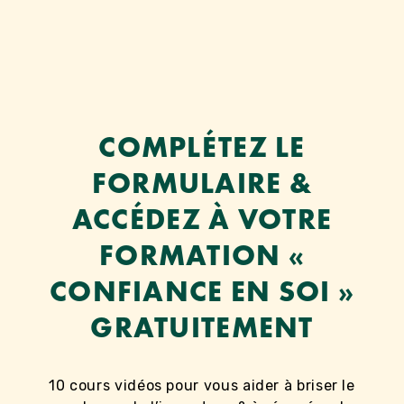
Aller
au
contenu
COMPLÉTEZ LE
FORMULAIRE &
ACCÉDEZ À VOTRE
FORMATION «
CONFIANCE EN SOI »
GRATUITEMENT
10 cours vidéos pour vous aider à briser le