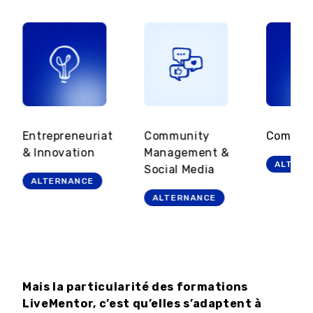
Entrepreneuriat
Community
Commun
& Innovation
Management &
ALTERN
Social Media
ALTERNANCE
ALTERNANCE
Mais la particularité des formations
LiveMentor, c’est qu’elles s’adaptent à