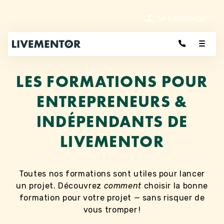
Aller
au
Se Connecter
contenu
LES FORMATIONS POUR
ENTREPRENEURS &
INDÉPENDANTS DE
LIVEMENTOR
Toutes nos formations sont utiles pour lancer
un projet. Découvrez
comment
choisir la bonne
formation pour votre projet — sans risquer de
vous tromper !