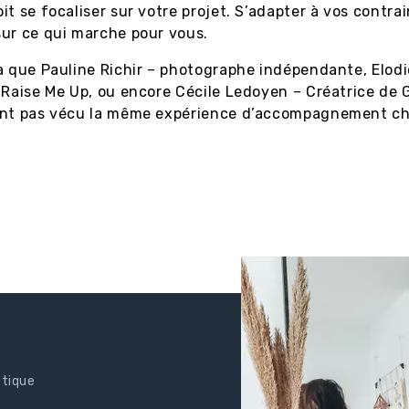
it se focaliser sur votre projet. S’adapter à vos contrai
sur ce qui marche pour vous.
a que Pauline Richir – photographe indépendante, Elodi
 Raise Me Up, ou encore Cécile Ledoyen – Créatrice de 
ont pas vécu la même expérience d’accompagnement c
stique