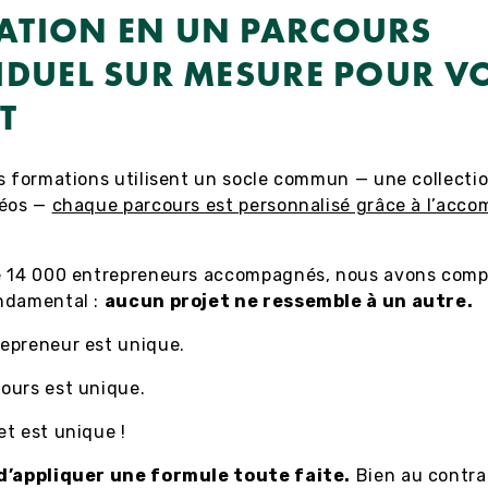
ATION EN UN PARCOURS
IDUEL SUR MESURE POUR V
T
s formations utilisent un socle commun — une collecti
déos —
chaque parcours est personnalisé grâce à l’ac
e 14 000 entrepreneurs accompagnés, nous avons comp
ndamental :
aucun projet ne ressemble à un autre.
epreneur est unique.
ours est unique.
t est unique !
d’appliquer une formule toute faite.
Bien au contra