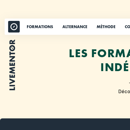
Aller
au
contenu
FORMATIONS
ALTERNANCE
MÉTHODE
CO
LES FORM
INDÉ
Déc