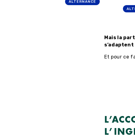
ALTERNANCE
ALT
Mais la par
s’adaptent 
Et pour ce f
L’ACC
L’ING