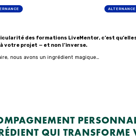
ERNANCE
ALTERNANCE
ticularité des formations LiveMentor, c’est qu’elle
à votre projet — et non l’inverse.
aire, nous avons un ingrédient magique…
OMPAGNEMENT PERSONNALI
RÉDIENT QUI TRANSFORME 