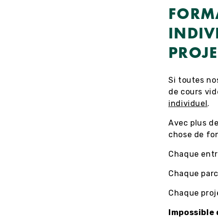
FORM
INDIV
PROJE
Si toutes no
de cours vi
individuel
.
Avec plus d
chose de fo
Chaque entr
Chaque parc
Chaque proje
Impossible 