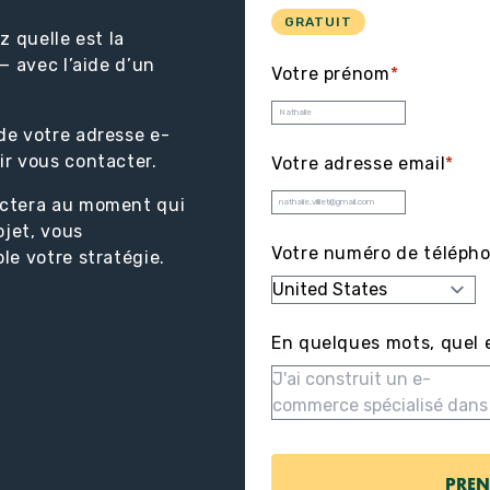
GRATUIT
 quelle est la
— avec l’aide d’un
Votre prénom
*
de votre adresse e-
ir vous contacter.
Votre adresse email
*
actera au moment qui
ojet, vous
Votre numéro de téléph
le votre stratégie.
En quelques mots, quel e