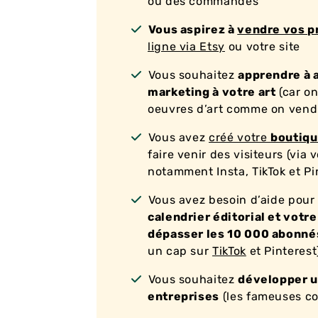
ou des commandes
Vous aspirez à
vendre vos p
ligne via Etsy
ou votre site
Vous souhaitez
apprendre à a
marketing à votre art
(car o
oeuvres d’art comme on vend
Vous avez
créé votre
boutiqu
faire venir des visiteurs (via 
notamment Insta, TikTok et Pi
Vous avez besoin d’aide pou
calendrier éditorial et votr
dépasser les 10 000 abonn
un cap sur
TikTok
et Pinterest
Vous souhaitez
développer u
entreprises
(les fameuses 