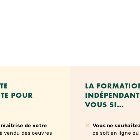
TE
LA FORMATION
ITE POUR
INDÉPENDANT 
VOUS SI…
 maîtrise de votre
Vous ne souhaite
à vendu des oeuvres
ce soit en ligne o