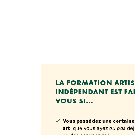
LA FORMATION ARTIS
INDÉPENDANT EST FA
VOUS SI…
Vous possédez une certaine
art
, que vous ayez
ou pas
déj