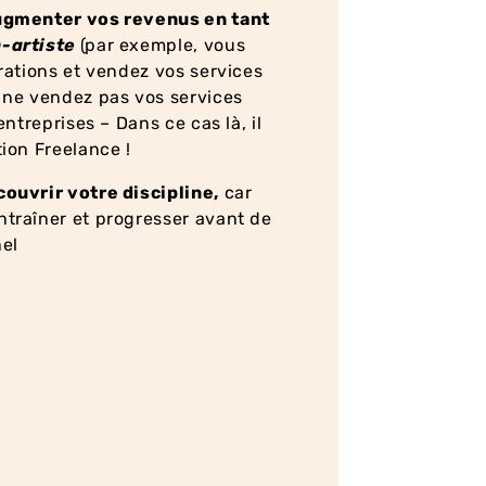
ugmenter vos revenus en tant
-artiste
(par exemple, vous
trations et vendez vos services
 ne vendez pas vos services
entreprises – Dans ce cas là, il
tion Freelance !
ouvrir votre discipline,
car
traîner et progresser avant de
el