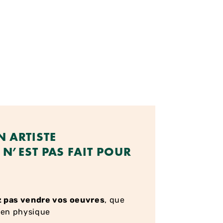
 ARTISTE
N’EST PAS FAIT POUR
z pas vendre vos oeuvres
, que
u en physique