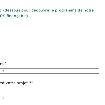
 ci-dessous pour découvrir le programme de notre
00% finançable).
one
*
st votre projet ?
*