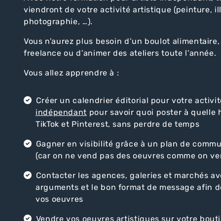
viendront de votre activité artistique (peinture, il
photographie, …).
Vous n’aurez plus besoin d’un boulot alimentaire, 
freelance ou d’animer des ateliers toute l’année.
Vous allez apprendre à :
Créer un calendrier éditorial pour votre activit
indépendant
pour savoir quoi poster à quelle 
TikTok et Pinterest, sans perdre de temps
Gagner en visibilité grâce à un plan de comm
(car on ne vend pas des oeuvres comme on ve
Contacter les agences, galeries et marchés av
arguments et le bon format de message afin d
vos oeuvres
Vendre vos oeuvres artistiques
sur votre bouti