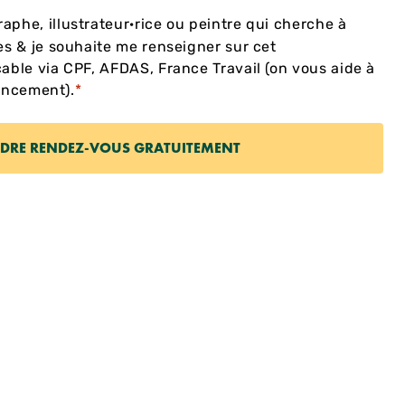
aphe, illustrateur·rice ou peintre qui cherche à
 & je souhaite me renseigner sur cet
le via CPF, AFDAS, France Travail (on vous aide à
ancement).
*