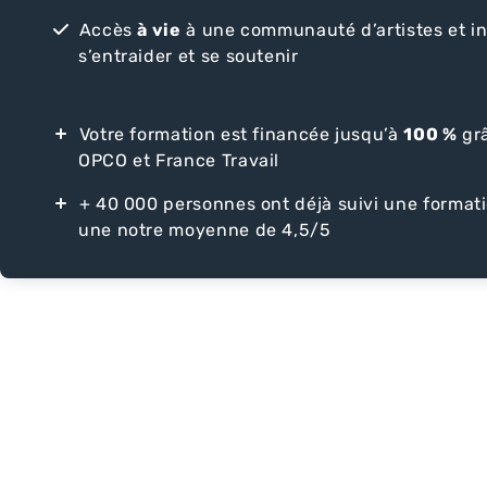
Accès
à vie
à une communauté d’artistes et i
s’entraider et se soutenir
Votre formation est financée jusqu’à
100 %
grâ
OPCO et France Travail
+ 40 000 personnes ont déjà suivi une format
une notre moyenne de 4,5/5