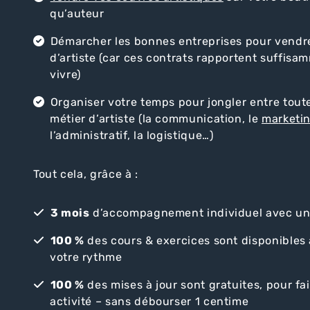
qu’auteur
Démarcher les bonnes entreprises pour vendre
d’artiste (car ces contrats rapportent suffisa
vivre)
Organiser votre temps pour jongler entre tout
métier d’artiste (la communication, le
ma
r
keti
l’administratif, la logistique…)
Tout cela, grâce à :
3 mois
d’accompagnement individuel avec un 
100 %
des cours & exercices sont disponibles 
votre rythme
100 %
des mises à jour sont gratuites, pour fa
activité – sans débourser 1 centime