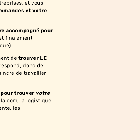
treprises, et vous
mmandes et votre
re accompagné pour
et finalement
ique)
ment de
trouver LE
rrespond, donc de
aincre de travailler
 pour trouver
votre
 la com, la logistique,
nte, les