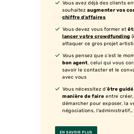
Vous avez déjà des clients en
souhaitez
augmenter vos co
chiffre d’affaires
Vous devez vous former et
êt
lancer votre crowdfunding
(
attaquer ce gros projet artist
Vous pensez que c’est le mo
bon agent
, celui qui vous co
savoir le contacter et le conv
avec vous
Vous nécessitez d’
être guidé
manière de faire
entre créer,
démarcher pour exposer, la ve
négociations, l’administratif…
EN SAVOIR PLUS