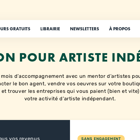
URS GRATUITS
LIBRAIRIE
NEWSLETTERS
À PROPOS
N POUR ARTISTE IN
 mois d’accompagnement avec un mentor d’artistes po
cter le bon agent, vendre vos oeuvres sur votre bouti
 et trouver les entreprises qui vous paient (bien et vite
votre activité d’artiste indépendant.
tous vos revenus
SANS ENGAGEMENT