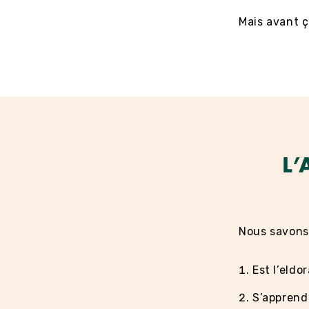
Mais avant ç
L’
Nous savons
Est l’eldo
S’apprend