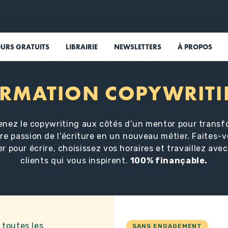
URS GRATUITS
LIBRAIRIE
NEWSLETTERS
À PROPOS
RMATION COPYWRIT
enez le copywriting aux côtés d’un mentor pour transf
re passion de l’écriture en un nouveau métier. Faites-
r pour écrire, choisissez vos horaires et travaillez ave
clients qui vous inspirent.
100% finançable.
 toutes les
SANS ENGAGEMENT