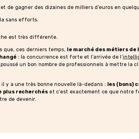
et de gagner des dizaines de milliers d’euros en quelqu
la sans efforts.
he est très différente.
s que, ces derniers temps,
le marché des métiers de 
 changé
: la concurrence est forte et l’arrivée de l’
intell
poussé un bon nombre de professionnels à mettre la cl
 il y a une très bonne nouvelle là-dedans :
les (bons) 
e plus recherchés
et c’est exactement ce que notre f
tre de devenir.