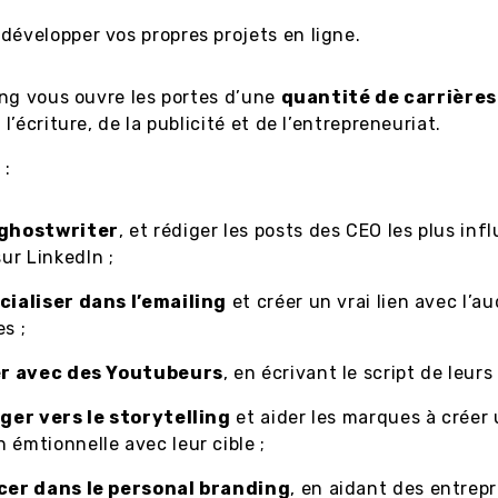
évelopper vos propres projets en ligne.
ng vous ouvre les portes d’une
quantité de carrières
’écriture, de la publicité et de l’entrepreneuriat.
 :
 ghostwriter
, et rédiger les posts des CEO les plus inf
r LinkedIn ;
cialiser dans l’emailing
et créer un vrai lien avec l’a
s ;
er avec des Youtubeurs
, en écrivant le script de leurs
iger vers le storytelling
et aider les marques à créer
 émtionnelle avec leur cible ;
cer dans le personal branding
, en aidant des entrep