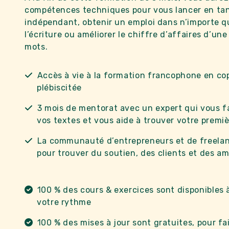
compétences techniques pour vous lancer en tan
indépendant, obtenir un emploi dans n’importe q
l’écriture ou améliorer le chiffre d’affaires d’un
mots.
Accès à vie à la formation francophone en cop
plébiscitée
3 mois de mentorat avec un expert qui vous fa
vos textes et vous aide à trouver votre premi
La communauté d’entrepreneurs et de freela
pour trouver du soutien, des clients et des am
100 % des cours & exercices sont disponibles à
votre rythme
100 % des mises à jour sont gratuites, pour fa