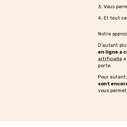
Vous perm
Et tout ce
Notre approc
D’autant plu
en ligne a
artificielle
a 
porte.
Pour autant,
sont encor
vous permet