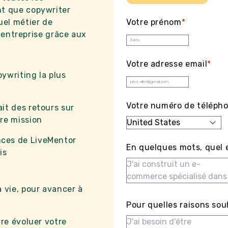
t que copywriter
uel métier de
Votre prénom
*
e entreprise grâce aux
Votre adresse email
*
ywriting la plus
Votre numéro de téléph
it des retours sur
ère mission
nces de LiveMentor
En quelques mots, quel e
is
 vie, pour avancer à
Pour quelles raisons sou
ire évoluer votre