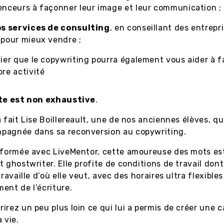
enceurs à façonner leur image et leur communication ;
os services de consulting
, en conseillant des entrepri
 pour mieux vendre ;
ier que le copywriting pourra également vous aider à f
pre activité
ste est non exhaustive
.
a fait Lise Boillereault, une de nos anciennes élèves, q
pagnée dans sa reconversion au copywriting.
e formée avec LiveMentor, cette amoureuse des mots e
t ghostwriter. Elle profite de conditions de travail do
travaille d’où elle veut, avec des horaires ultra flexibles
ent de l’écriture.
irez un peu plus loin ce qui lui a permis de créer une c
 vie.