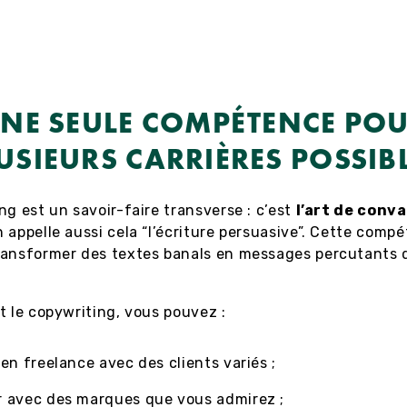
NE SEULE COMPÉTENCE PO
USIEURS CARRIÈRES POSSIB
ng est un savoir-faire transverse : c’est
l’art de conv
n appelle aussi cela “l’écriture persuasive”. Cette comp
ransformer des textes banals en messages percutants q
t le copywriting, vous pouvez :
r en freelance avec des clients variés ;
r avec des marques que vous admirez ;