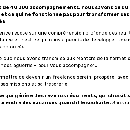
us de 40 000 accompagnements, nous savons ce qu
et ce qui ne fonctionne pas pour transformer ces
és.
ience repose sur une compréhension profonde des réali
elance et c’est ce qui nous a permis de développer une
 approuvée.
 que nous avons transmise aux Mentors de la formatio
lances aguerris – pour vous accompagner…
rmettre de devenir un freelance serein, prospère, avec
r ses missions et sa trésorerie.
e qui génère des revenus récurrents, qui choisit s
 prendre des vacances quand il le souhaite.
Sans cr