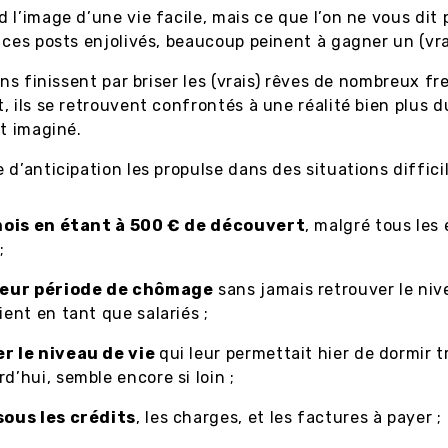
 l’image d’une vie facile, mais ce que l’on ne vous dit p
 ces posts enjolivés, beaucoup peinent à gagner un (vra
ons finissent par briser les (vrais) rêves de nombreux fr
, ils se retrouvent confrontés à une réalité bien plus 
nt imaginé.
 d’anticipation les propulse dans des situations difficil
 mois en étant à 500 € de découvert
, malgré tous les 
;
leur période de chômage
sans jamais retrouver le niv
aient en tant que salariés ;
r le niveau de vie
qui leur permettait hier de dormir t
rd’hui, semble encore si loin ;
sous les crédits
, les charges, et les factures à payer ;