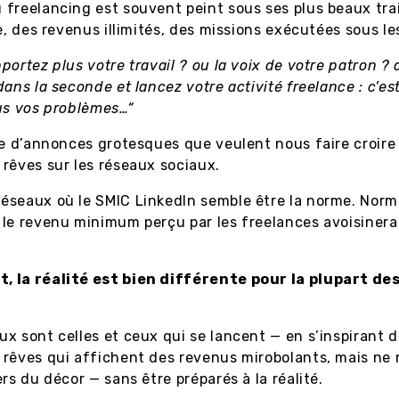
freelancing est souvent peint sous ses plus beaux trai
le, des revenus illimités, des missions exécutées sous le
ortez plus votre travail ? ou la voix de votre patron ? a
ans la seconde et lancez votre activité freelance : c’est
us vos problèmes…“
re d’annonces grotesques que veulent nous faire croire 
rêves sur les réseaux sociaux.
éseaux où le SMIC LinkedIn semble être la norme. Norm
le revenu minimum perçu par les freelances avoisinerai
 la réalité est bien différente pour la plupart de
.
x sont celles et ceux qui se lancent — en s’inspirant 
 rêves qui affichent des revenus mirobolants, mais ne
ers du décor — sans être préparés à la réalité.