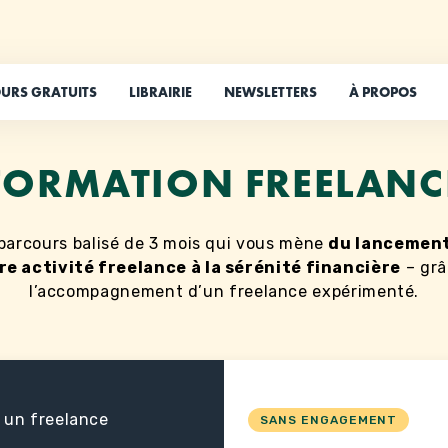
URS GRATUITS
LIBRAIRIE
NEWSLETTERS
À PROPOS
FORMATION FREELANC
parcours balisé de 3 mois qui vous mène
du lancemen
re activité freelance à la sérénité financière
– grâ
l’accompagnement d’un freelance expérimenté.
 un freelance
SANS ENGAGEMENT