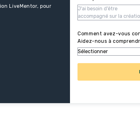
ion LiveMentor, pour
Comment avez-vous con
Aidez-nous à comprendre