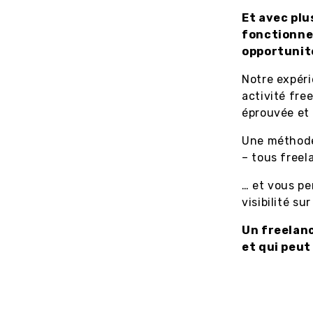
Et avec pl
fonctionne 
opportunit
Notre expér
activité fre
éprouvée et
Une méthode
– tous free
… et vous pe
visibilité su
Un freelanc
et qui peut