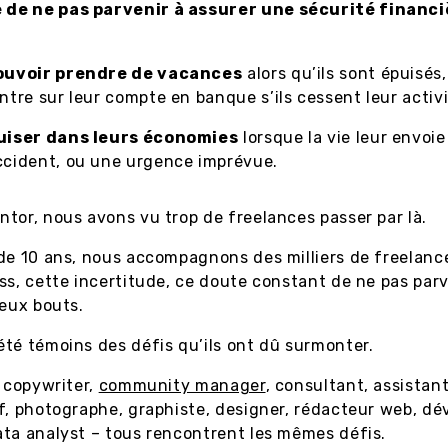
 de ne pas parvenir à assurer une sécurité financi
;
ouvoir prendre de vacances
alors qu’ils sont épuisés
entre sur leur compte en banque s’ils cessent leur activi
uiser dans leurs économies
lorsque la vie leur envoi
ccident, ou une urgence imprévue.
tor, nous avons vu trop de freelances passer par là.
de 10 ans, nous accompagnons des milliers de freelanc
ss, cette incertitude, ce doute constant de ne pas parv
deux bouts.
té témoins des défis qu’ils ont dû surmonter.
t copywriter,
community manager
, consultant, assistan
f, photographe, graphiste, designer, rédacteur web, dé
ta analyst – tous rencontrent les mêmes défis.