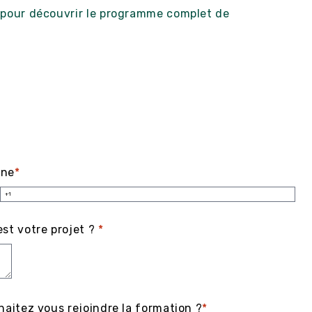
 pour découvrir le programme complet de
one
*
st votre projet ?
*
haitez vous rejoindre la formation ?
*