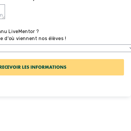
nu LiveMentor ?
 d'où viennent nos élèves !