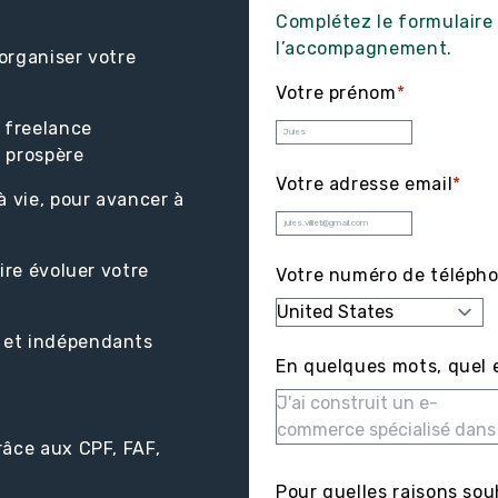
Complétez le formulaire
l’accompagnement.
organiser votre
Votre prénom
*
 freelance
e prospère
Votre adresse email
*
à vie, pour avancer à
ire évoluer votre
Votre numéro de téléph
 et indépendants
En quelques mots, quel e
âce aux CPF, FAF,
Pour quelles raisons sou