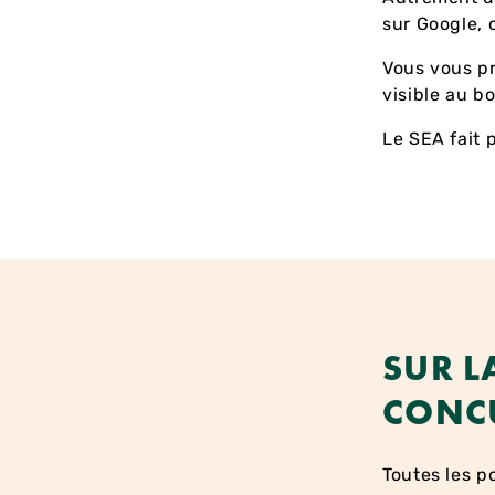
sur Google, 
Vous vous pr
visible au b
Le SEA fait 
SUR L
CONCU
Toutes les p