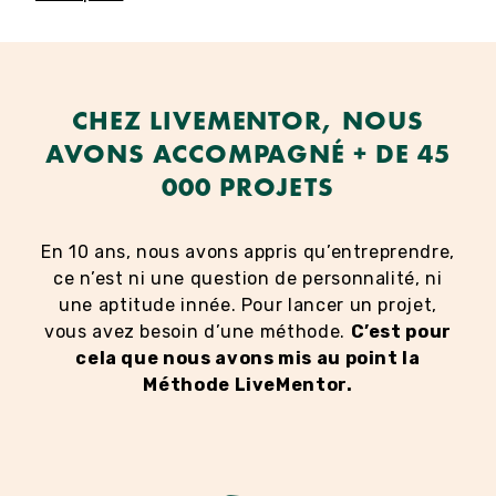
CHEZ LIVEMENTOR, NOUS
AVONS ACCOMPAGNÉ + DE 45
000 PROJETS
En 10 ans, nous avons appris qu’entreprendre,
ce n’est ni une question de personnalité, ni
une aptitude innée. Pour lancer un projet,
vous avez besoin d’une méthode.
C’est pour
cela que nous avons mis au point la
Méthode LiveMentor.