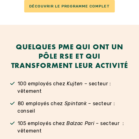
DÉCOUVRIR LE PROGRAMME COMPLET
QUELQUES PME QUI ONT UN
PÔLE RSE ET QUI
TRANSFORMENT LEUR ACTIVITÉ
100 employés chez
Kujten
– secteur :
vêtement
80 employés chez
Spintank
– secteur :
conseil
105 employés chez
Balzac Pari
– secteur :
vêtement