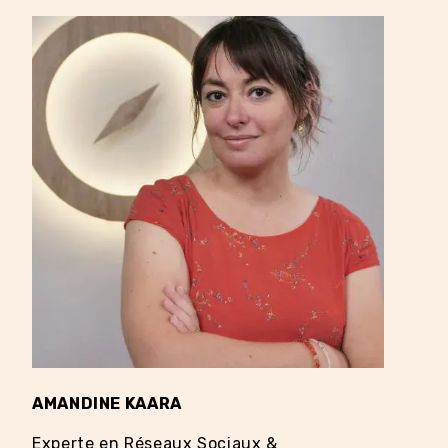
AMANDINE KAARA
EDD
Experte en Réseaux Sociaux &
Coa