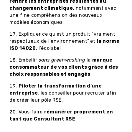
rendre les entreprises résilientes au
changement climatique,
notamment avec
une fine compréhension des nouveaux
modèles économiques
Expliquer ce qu’est un
produit “vraiment
respectueux de l’environnement”
et
la norme
ISO 14020
, l’écolabel
Embellir
sans greenwashing
la
marque
consommateur de vos clients grâce à des
choix responsables et engagés
Piloter la transformation d’une
entreprise
, les conseiller pour recruter afin
de créer leur pôle RSE.
Vous faire
rémunérer proprement en
tant que Consultant RSE
.