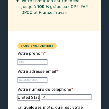
Votre formation est financée
jusqu’à
100 %
grâce aux CPF, FAF,
OPCO et France Travail
SANS ENGAGEMENT
Votre prénom
*
Votre adresse email
*
Votre numéro de téléphone
*
En quelques mots, quel est votre