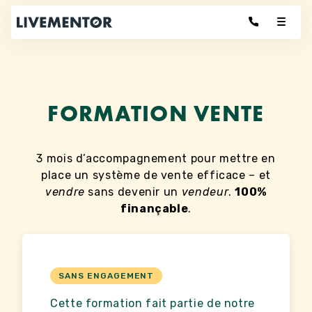
Aller
au
contenu
FORMATION VENTE
3 mois d’accompagnement pour mettre en
place un système de vente efficace – et
vendre
sans devenir un
vendeur
.
100%
finançable
.
SANS ENGAGEMENT
Cette formation fait partie de notre