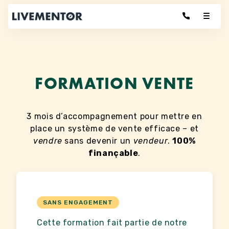
Aller
au
contenu
FORMATION VENTE
3 mois d’accompagnement pour mettre en
place un système de vente efficace – et
vendre
sans devenir un
vendeur
.
100%
finançable
.
SANS ENGAGEMENT
Cette formation fait partie de notre