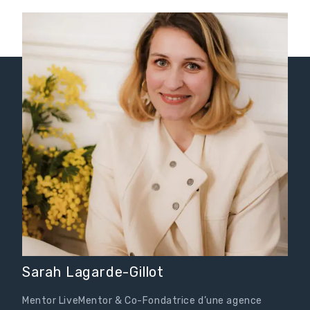
Sarah Lagarde-Gillot
Mentor LiveMentor & Co-Fondatrice d’une agence