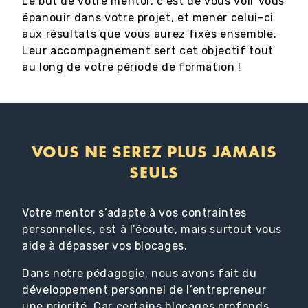
Le but de votre mentor, c’est de vous voir vous
épanouir dans votre projet, et mener celui-ci
aux résultats que vous aurez fixés ensemble.
Leur accompagnement sert cet objectif tout
au long de votre période de formation !
VOUS NE SEREZ PLUS JAMAIS
SEULS
Votre mentor s’adapte à vos contraintes
personnelles, est à l’écoute, mais surtout vous
aide à dépasser vos blocages.
Dans notre pédagogie, nous avons fait du
développement personnel de l’entrepreneur
une priorité. Car certains blocages profonds