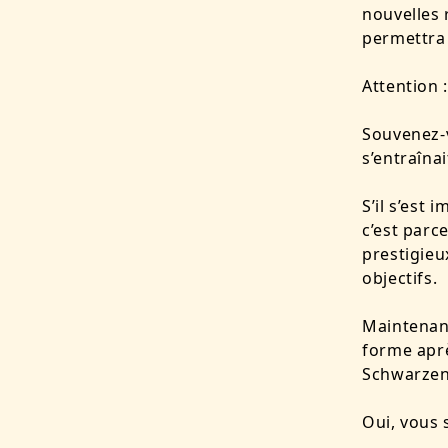
nouvelles 
permettra 
Attention :
Souvenez-
s’entraînai
S’il s’est
c’est parc
prestigieu
objectifs.
Maintenan
forme aprè
Schwarzen
Oui, vous 