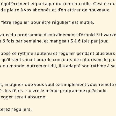
régulièrement et partager du contenu utile. C’est ce qu
de plaire à vos abonnés et d’en attirer de nouveaux.
 “être régulier pour être régulier” est inutile.
vous du programme d’entraînement d’Arnold Schwarzen
t 6 fois par semaine, et mangeait 5 à 6 fois par jour.
 imposé ce rythme soutenu et régulier pendant plusieurs
e qu’il s’entraînait pour le concours de culturisme le plu
x du monde. Autrement dit, il a adapté son rythme à se
t, imaginez que vous vouliez simplement vous remettr
s les fêtes : suivre le même programme qu’Arnold
egger serait absurde.
serez réguliers.