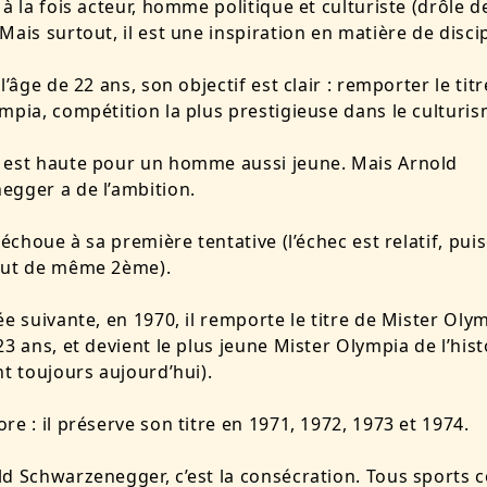
 à la fois acteur, homme politique et culturiste (drôle d
Mais surtout, il est une inspiration en matière de discip
l’âge de 22 ans, son objectif est clair : remporter le tit
mpia, compétition la plus prestigieuse dans le culturis
 est haute pour un homme aussi jeune. Mais Arnold
gger a de l’ambition.
 échoue à sa première tentative (l’échec est relatif, puis
out de même 2ème).
e suivante, en 1970, il remporte le titre de Mister Olymp
23 ans, et devient le plus jeune Mister Olympia de l’histo
nt toujours aujourd’hui).
re : il préserve son titre en 1971, 1972, 1973 et 1974.
d Schwarzenegger, c’est la consécration. Tous sports 