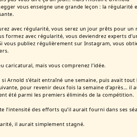
gger vous enseigne une grande leçon : la régularité 
sante.
urez avec régularité, vous serez un jour prêts pour un
us formez avec régularité, vous deviendrez experts d’u
i vous publiez régulièrement sur Instagram, vous obt
ers.
eu caricatural, mais vous comprenez l’idée.
, si Arnold s’était entraîné une semaine, puis avait tout 
ivante, pour revenir deux fois la semaine d’après… il a
nt été parmi les premiers éliminés de la compétition.
e l’intensité des efforts qu’il aurait fourni dans ses sé
arité, il aurait simplement stagné.