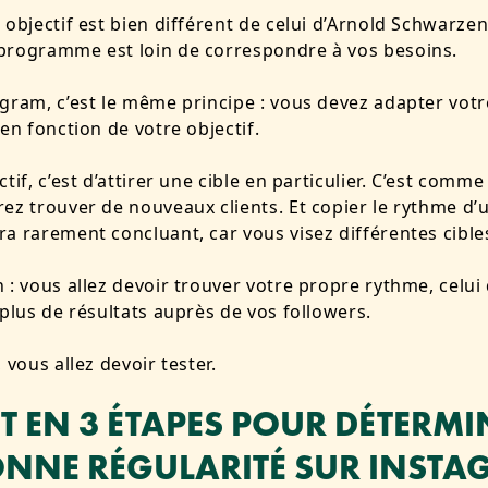
 objectif est bien différent de celui d’Arnold Schwarze
programme est loin de correspondre à vos besoins.
gram, c’est le même principe : vous devez adapter votr
 en fonction de votre objectif.
tif, c’est d’attirer une cible en particulier. C’est comm
ez trouver de nouveaux clients. Et copier le rythme d’
a rarement concluant, car vous visez différentes cible
 : vous allez devoir trouver votre propre rythme, celui 
 plus de résultats auprès de vos followers.
 vous allez devoir tester.
ST EN 3 ÉTAPES POUR DÉTERMI
ONNE RÉGULARITÉ SUR INST