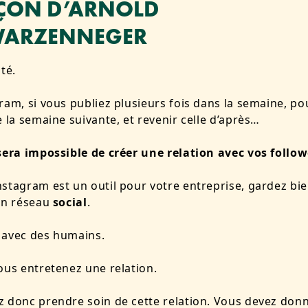
EÇON D’ARNOLD
ARZENNEGER
té.
ram, si vous publiez plusieurs fois dans la semaine, po
e la semaine suivante, et revenir celle d’après…
sera impossible de créer une relation avec vos follow
stagram est un outil pour votre entreprise, gardez bie
un réseau
social
.
 avec des humains.
ous entretenez une relation.
 donc prendre soin de cette relation. Vous devez don