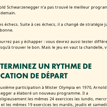
ld Schwarzenegger n’a pas trouvé le meilleur progr
ndemain.
des échecs. Suite à ces échecs, il a changé de stratégie j
 bonne.
urrez pas y échapper : vous devrez aussi tester différ
squ’à trouver le bon. Mais le jeu en vaut la chandelle, 
DÉTERMINEZ UN RYTHME DE
ICATION DE DÉPART
uxième participation à Mister Olympia en 1970, Arnold
egger a élaboré un nouveau programme. Il a
eligieusement les mêmes 24 exercices les lundis, mercr
 et les mêmes 19 exercices les mardis, jeudis et samedi