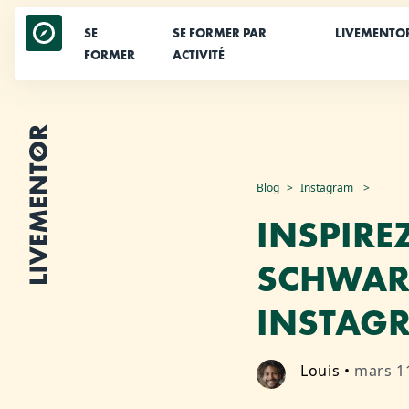
SE
SE FORMER PAR
LIVEMENTO
FORMER
ACTIVITÉ
Aller
Blog
Instagram
au
INSPIRE
contenu
SCHWAR
INSTAG
Louis
•
mars 1