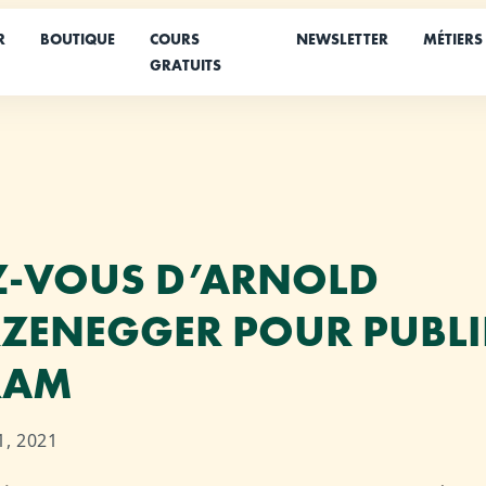
R
BOUTIQUE
COURS
NEWSLETTER
MÉTIERS
GRATUITS
Z-VOUS D’ARNOLD
ZENEGGER POUR PUBLI
RAM
1, 2021