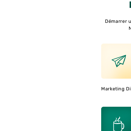
Démarrer u
N
Marketing Di