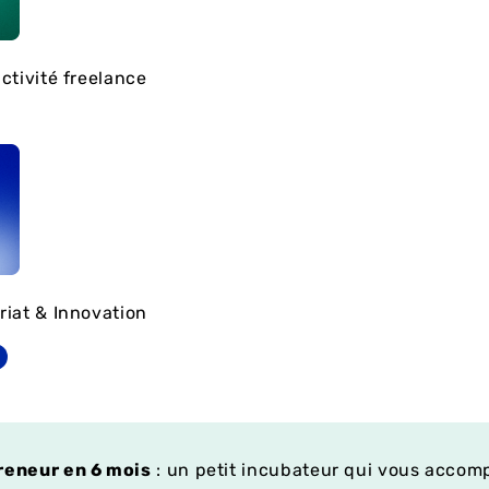
ctivité freelance
iat & Innovation
reneur en 6 mois
: un petit incubateur qui vous acco