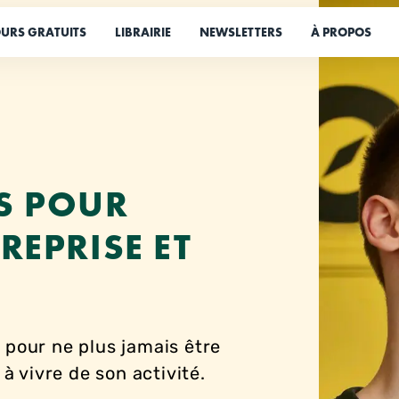
URS GRATUITS
LIBRAIRIE
NEWSLETTERS
À PROPOS
S POUR
REPRISE ET
our ne plus jamais être
 vivre de son activité.