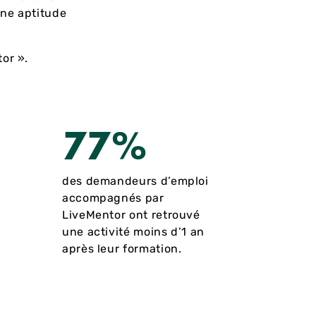
une aptitude
or ».
77%
des demandeurs d’emploi
accompagnés par
LiveMentor ont retrouvé
une activité moins d’1 an
après leur formation.