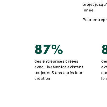
projet jusqu
innée.
Pour entrepr
87%
des entreprises créées
de
avec LiveMentor existent
av
toujours 3 ans après leur
co
création.
lor