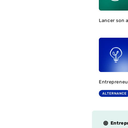
Lancer son a
Entrepreneur
ALTERNANCE
Entrep