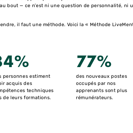
’au bout — ce n’est ni une question de personnalité, ni 
endre, il faut une méthode. Voici la « Méthode LiveMent
84%
77%
s personnes estiment
des nouveaux postes
oir acquis des
occupés par nos
mpétences techniques
apprenants sont plus
s de leurs formations.
rémunérateurs.