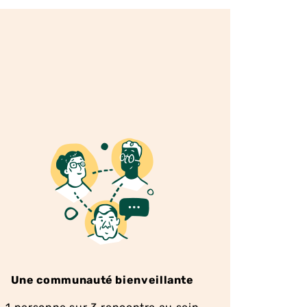
Une communauté bienveillante