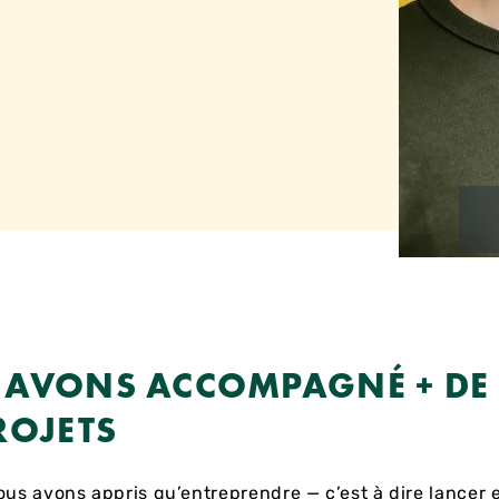
AVONS ACCOMPAGNÉ + DE 
ROJETS
ous avons appris qu’entreprendre — c’est à dire lancer