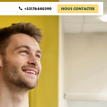
Se Connecter
+33176440390
NOUS CONTACTER