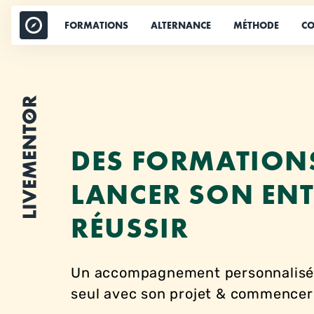
Aller
au
FORMATIONS
ALTERNANCE
MÉTHODE
CO
contenu
DES FORMATION
LANCER SON ENT
RÉUSSIR
Un accompagnement personnalisé p
seul avec son projet & commencer à