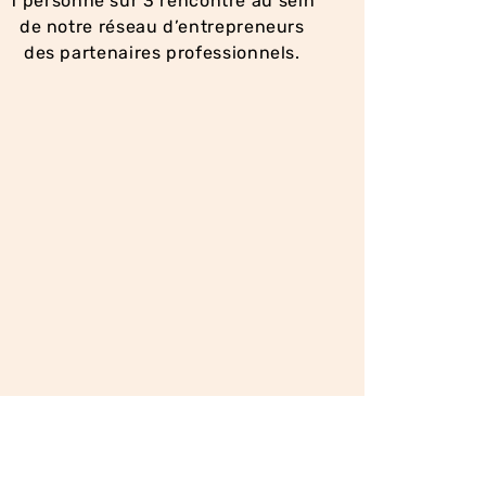
1 personne sur 3 rencontre au sein
de notre réseau d’entrepreneurs
des partenaires professionnels.