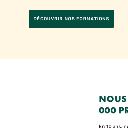
DÉCOUVRIR NOS FORMATIONS
NOUS 
000 P
En 10 ans, n