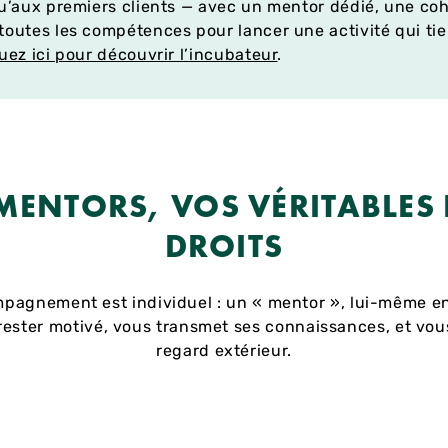
qu’aux premiers clients — avec un mentor dédié, une co
toutes les compétences pour lancer une activité qui tie
uez ici pour découvrir l’incubateur
.
MENTORS, VOS VÉRITABLES 
DROITS
pagnement est individuel : un « mentor », lui-même e
rester motivé, vous transmet ses connaissances, et vo
regard extérieur.