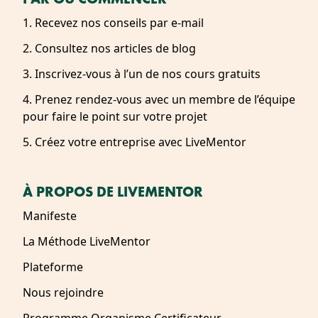
1. Recevez nos conseils par e-mail
2. Consultez nos articles de blog
3. Inscrivez-vous à l’un de nos cours gratuits
4. Prenez rendez-vous avec un membre de l’équipe
pour faire le point sur votre projet
5. Créez votre entreprise avec LiveMentor
À PROPOS DE LIVEMENTOR
Manifeste
La Méthode LiveMentor
Plateforme
Nous rejoindre