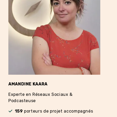
AMANDINE KAARA
EDD
Experte en Réseaux Sociaux &
Coa
Podcasteuse
159
porteurs de projet accompagnés