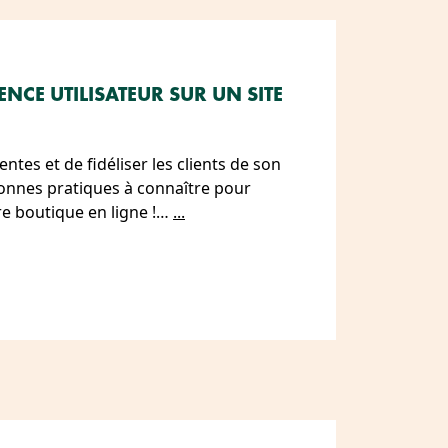
NCE UTILISATEUR SUR UN SITE
ntes et de fidéliser les clients de son
onnes pratiques à connaître pour
tre boutique en ligne !…
...