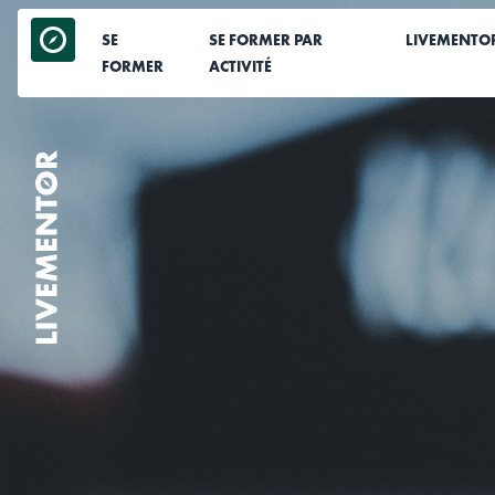
Aller
au
SE
SE FORMER PAR
LIVEMENTO
contenu
FORMER
ACTIVITÉ