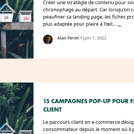
Créer une stratégie de contenu pour so
chronophage au départ. Car lorsqu’on c
peaufiner sa landing page, les fiches pro
plus adaptée pour plaire à l’œil…
...
Alan Peron
•
juin 7, 2022
15 CAMPAGNES POP-UP POUR F
CLIENT
Le parcours client en e-commerce désig
consommateur depuis le moment où il p