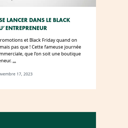
SE LANCER DANS LE BLACK
QU’ENTREPRENEUR
promotions et Black Friday quand on
mais pas que ! Cette fameuse journée
mmerciale, que l’on soit une boutique
eneur.
...
ovembre 17, 2023