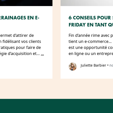
RRAINAGES EN E-
6 CONSEILS POUR 
FRIDAY EN TANT 
rmet d’attirer de
Fin d’année rime avec 
fidélisant vos clients
tient un e-commerce… 
atiques pour faire de
est une opportunité co
gie d’acquisition et…
...
en ligne ou un entrepr
Juliette Barbier
•
n