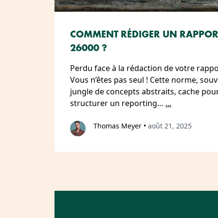
COMMENT RÉDIGER UN RAPPORT
26000 ?
Perdu face à la rédaction de votre rapp
Vous n’êtes pas seul ! Cette norme, so
jungle de concepts abstraits, cache pour
structurer un reporting…
...
Thomas Meyer
•
août 21, 2025