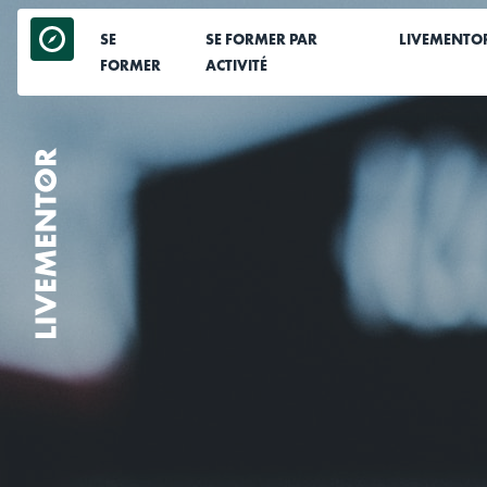
Aller
au
SE
SE FORMER PAR
LIVEMENTO
contenu
FORMER
ACTIVITÉ