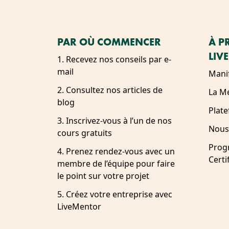
PAR OÙ COMMENCER
À P
LIV
1. Recevez nos conseils par e-
mail
Mani
2. Consultez nos articles de
La M
blog
Plat
3. Inscrivez-vous à l’un de nos
Nous
cours gratuits
Prog
4. Prenez rendez-vous avec un
Certi
membre de l’équipe pour faire
le point sur votre projet
5. Créez votre entreprise avec
LiveMentor