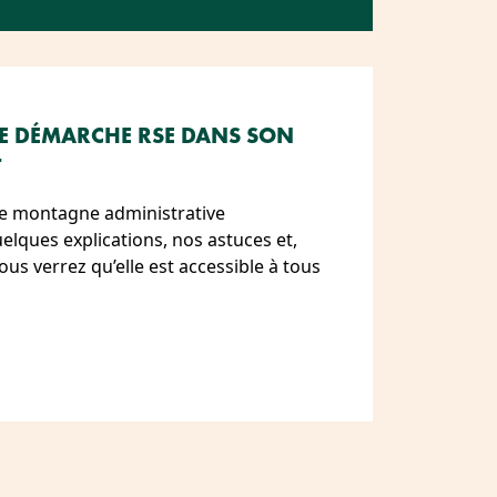
E DÉMARCHE RSE DANS SON
T
ne montagne administrative
elques explications, nos astuces et,
us verrez qu’elle est accessible à tous