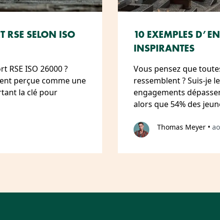
 RSE SELON ISO
10 EXEMPLES D’EN
INSPIRANTES
ort RSE ISO 26000 ?
Vous pensez que toutes
uvent perçue comme une
ressemblent ? Suis-je l
tant la clé pour
engagements dépassent
alors que 54% des jeun
Thomas Meyer
•
ao