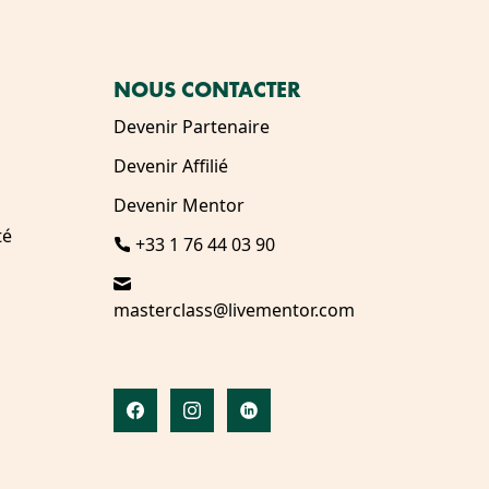
NOUS CONTACTER
Devenir Partenaire
Devenir Affilié
Devenir Mentor
té
+33 1 76 44 03 90
masterclass@livementor.com