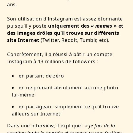
ans.
Son utilisation d’Instagram est assez étonnante
puisqu’il y poste
uniquement des «
memes
» et
des images drôles qu’il trouve sur différents
site Internet
(Twitter, Reddit, Tumblr, etc).
Concrètement, il a réussi à bâtir un compte
Instagram à 13 millions de followers :
en partant de zéro
en ne prenant absolument aucune photo
lui-même
en partageant simplement ce qu’il trouve
ailleurs sur Internet
Dans une interview, il explique : «
je fais de la
curation toute la journée et je poste ce que j’estime