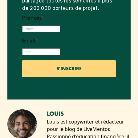
partagée toutes les semaines à plus
de 200 000 porteurs de projet.
Prénom
*
Email
*
LOUIS
Louis est copywriter et rédacteur
pour le blog de LiveMentor.
Passionné d'éducation financière, il