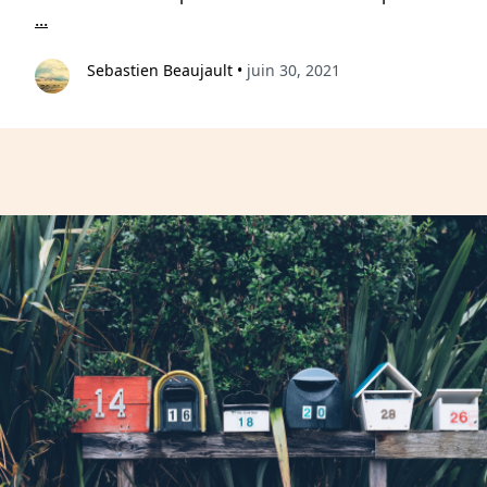
...
Sebastien Beaujault
•
juin 30, 2021