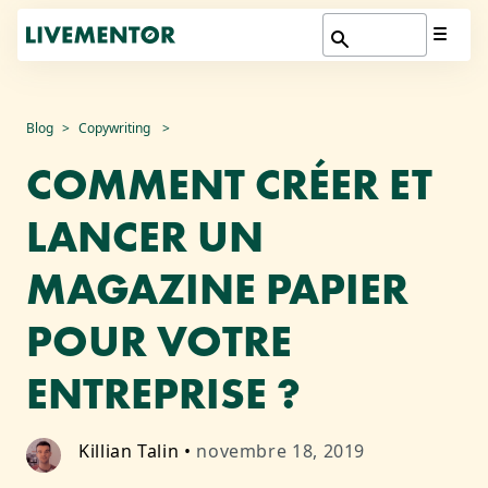
Aller
Blog
Copywriting
au
COMMENT CRÉER ET
contenu
LANCER UN
MAGAZINE PAPIER
POUR VOTRE
ENTREPRISE ?
Killian Talin
•
novembre 18, 2019