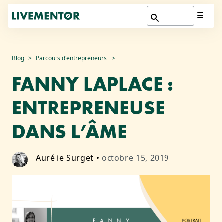
Aller
Blog
Parcours d'entrepreneurs
au
FANNY LAPLACE :
contenu
ENTREPRENEUSE
DANS L’ÂME
Aurélie Surget
•
octobre 15, 2019