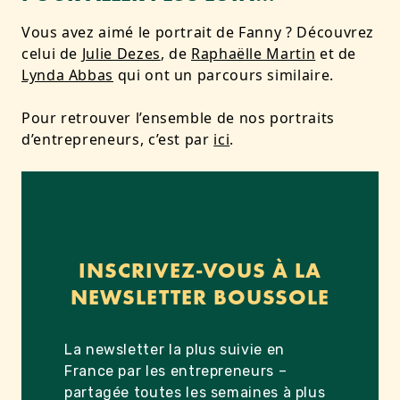
Vous avez aimé le portrait de Fanny ? Découvrez
celui de
Julie Dezes
, de
Raphaëlle Martin
et de
Lynda Abbas
qui ont un parcours similaire.
Pour retrouver l’ensemble de nos portraits
d’entrepreneurs, c’est par
ici
.
INSCRIVEZ-VOUS À LA
NEWSLETTER BOUSSOLE
La newsletter la plus suivie en
France par les entrepreneurs –
partagée toutes les semaines à plus