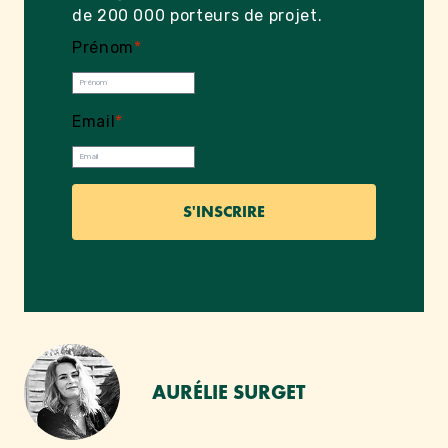
de 200 000 porteurs de projet.
Prénom
*
Email
*
AURÉLIE SURGET