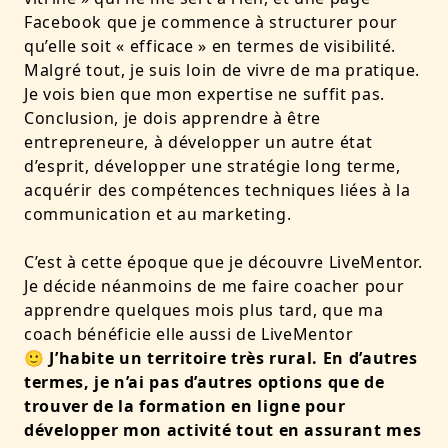
Facebook que je commence à structurer pour
qu’elle soit « efficace » en termes de visibilité.
Malgré tout, je suis loin de vivre de ma pratique.
Je vois bien que mon expertise ne suffit pas.
Conclusion, je dois apprendre à être
entrepreneure, à développer un autre état
d’esprit, développer une stratégie long terme,
acquérir des compétences techniques liées à la
communication et au marketing.
C’est à cette époque que je découvre LiveMentor.
Je décide néanmoins de me faire coacher pour
apprendre quelques mois plus tard, que ma
coach bénéficie elle aussi de LiveMentor
🙂
J’habite un territoire très rural. En d’autres
termes, je n’ai pas d’autres options que de
trouver de la formation en ligne pour
développer mon activité tout en assurant mes