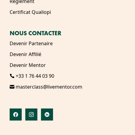
Règlement
Certificat Qualiopi
NOUS CONTACTER
Devenir Partenaire
Devenir Affilié
Devenir Mentor
+33 1 76 44 03 90
masterclass@livementor.com