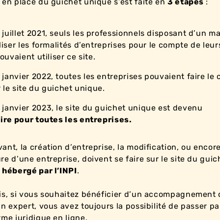
 en place du guichet unique s’est faite en
3 étapes
:
 juillet 2021, seuls les professionnels disposant d’un m
liser les formalités d’entreprises pour le compte de leur
ouvaient utiliser ce site.
 janvier 2022, toutes les entreprises pouvaient faire le 
r le site du guichet unique.
r janvier 2023, le site du guichet unique est devenu
ire pour toutes les entreprises.
ant, la création d’entreprise, la modification, ou encore
re d’une entreprise, doivent se faire sur le site du guic
,
hébergé par l’INPI
.
is, si vous souhaitez bénéficier d’un accompagnement 
un expert, vous avez toujours la possibilité de passer p
rme juridique en ligne.