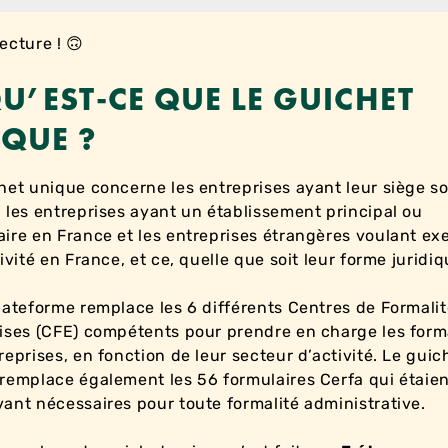
ecture ! 🙃
QU’EST-CE QUE LE GUICHET
IQUE ?
het unique concerne les entreprises ayant leur siège so
, les entreprises ayant un établissement principal ou
ire en France et les entreprises étrangères voulant ex
tivité en France, et ce, quelle que soit leur forme juridi
lateforme remplace les 6 différents Centres de Formali
ises (CFE) compétents pour prendre en charge les form
reprises, en fonction de leur secteur d’activité. Le guic
remplace également les 56 formulaires Cerfa qui étaie
ant nécessaires pour toute formalité administrative.