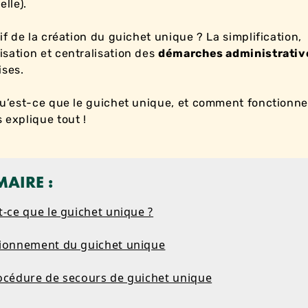
elle).
tif de la création du guichet unique ? La simplification,
sation et centralisation des
démarches administrativ
ises.
qu’est-ce que le guichet unique, et comment fonctionne-
 explique tout !
AIRE :
t-ce que le guichet unique ?
tionnement du guichet unique
rocédure de secours de guichet unique