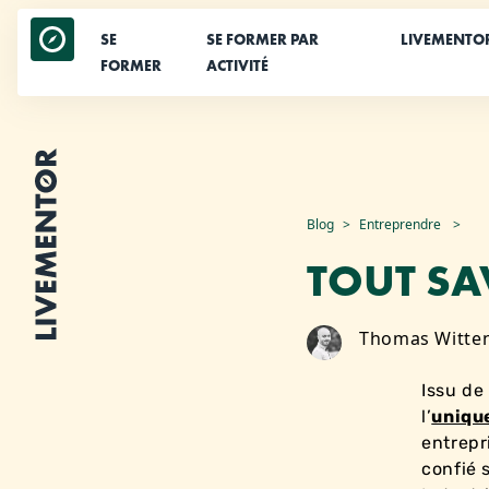
SE
SE FORMER PAR
LIVEMENTO
FORMER
ACTIVITÉ
Aller
Blog
Entreprendre
au
TOUT SA
contenu
Thomas Witte
Issu de
l’
uniqu
entrepr
confié s