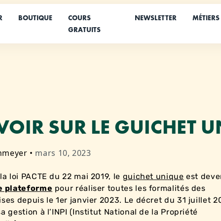
R
BOUTIQUE
COURS
NEWSLETTER
MÉTIERS
GRATUITS
VOIR SUR LE GUICHET 
nmeyer
•
mars 10, 2023
 la loi PACTE du 22 mai 2019, le
guichet unique
est dev
e plateforme
pour réaliser toutes les formalités des
ises depuis le 1er janvier 2023. Le décret du 31 juillet 2
a gestion à l’INPI (Institut National de la Propriété