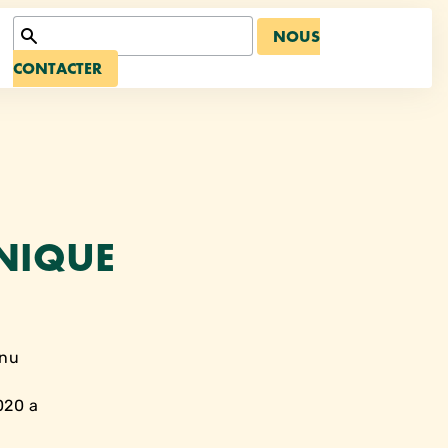
NOUS
CONTACTER
UNIQUE
enu
020 a