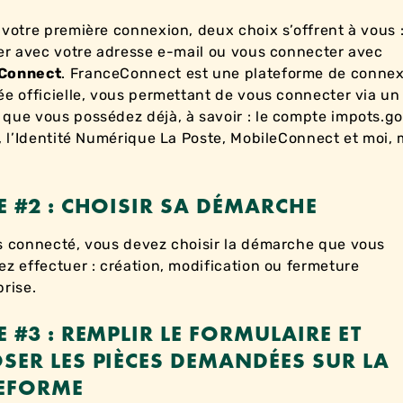
 votre première connexion, deux choix s’offrent à vous 
ier avec votre adresse e-mail ou vous connecter avec
Connect
. FranceConnect est une plateforme de conne
ée officielle, vous permettant de vous connecter via un
que vous possédez déjà, à savoir : le compte impots.gou
r, l’Identité Numérique La Poste, MobileConnect et moi, 
E #2 : CHOISIR SA DÉMARCHE
s connecté, vous devez choisir la démarche que vous
ez effectuer : création, modification ou fermeture
prise.
E #3 : REMPLIR LE FORMULAIRE ET
SER LES PIÈCES DEMANDÉES SUR LA
EFORME