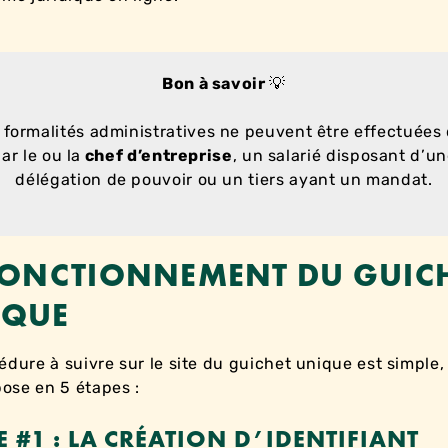
Bon à savoir
💡
 formalités administratives ne peuvent être effectuées
ar le ou la
chef d’entreprise
, un salarié disposant d’u
délégation de pouvoir ou un tiers ayant un mandat.
FONCTIONNEMENT DU GUIC
IQUE
édure à suivre sur le site du guichet unique est simple,
se en 5 étapes :
E #1 : LA CRÉATION D’IDENTIFIANT