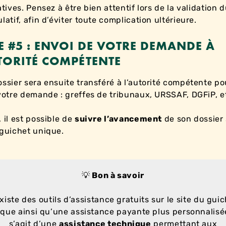
atives. Pensez à être bien attentif lors de la validation 
latif, afin d’éviter toute complication ultérieure.
E #5 : ENVOI DE VOTRE DEMANDE À
TORITÉ COMPÉTENTE
ossier sera ensuite transféré à l’autorité compétente po
 votre demande : greffes de tribunaux, URSSAF, DGFiP, e
, il est possible de
suivre l’avancement
de son dossier 
 guichet unique.
💡
Bon à savoir
existe des outils d’assistance gratuits sur le site du gui
que ainsi qu’une assistance payante plus personnalisée
s’agit d’une
assistance technique
permettant aux