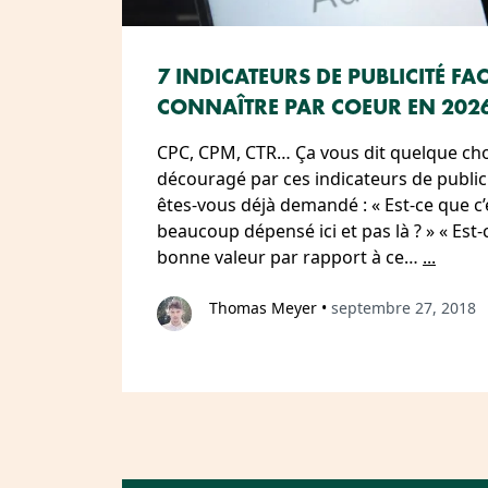
7 INDICATEURS DE PUBLICITÉ FA
CONNAÎTRE PAR COEUR EN 202
CPC, CPM, CTR… Ça vous dit quelque cho
découragé par ces indicateurs de public
êtes-vous déjà demandé : « Est-ce que c’e
beaucoup dépensé ici et pas là ? » « Est-c
bonne valeur par rapport à ce…
...
Thomas Meyer
•
septembre 27, 2018