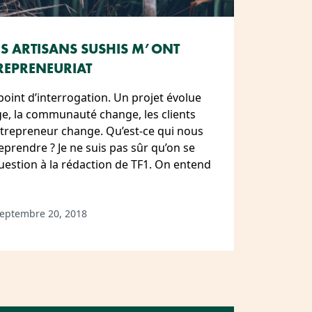
ES ARTISANS SUSHIS M’ONT
REPRENEURIAT
point d’interrogation. Un projet évolue
ge, la communauté change, les clients
trepreneur change. Qu’est-ce qui nous
prendre ? Je ne suis pas sûr qu’on se
estion à la rédaction de TF1. On entend
eptembre 20, 2018