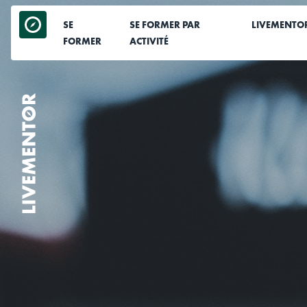
Aller
au
SE
SE FORMER PAR
LIVEMENTO
contenu
FORMER
ACTIVITÉ