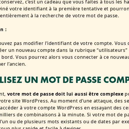
 conservez, c’est un cadeau que vous faites à tous les ha
iné votre identifiant à la première tentative et pourron
entièrement à la recherche de votre mot de passe.
n :
uvez pas modifier l’identifiant de votre compte. Vous
éer un nouveau compte dans la rubrique “utilisateurs”
e bord. Vous pourrez alors vous connecter à ce nouve
er l’ancien.
ILISEZ UN MOT DE PASSE COM
nt,
votre mot de passe doit lui aussi être complexe
p
votre site WordPress. Au moment d’une attaque, des s
’accéder à votre compte WordPress en essayant des ce
milliers de combinaisons à la minute. Si votre mot de p
un ou de plusieurs mots existants ou de dates par exe
oup plus rapide et facile à deviner.