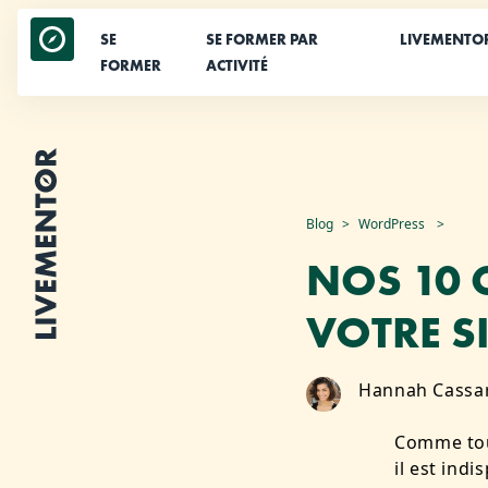
SE
SE FORMER PAR
LIVEMENTO
FORMER
ACTIVITÉ
Aller
Blog
WordPress
au
NOS 10 
contenu
VOTRE S
Hannah Cassa
Comme tous
il est ind