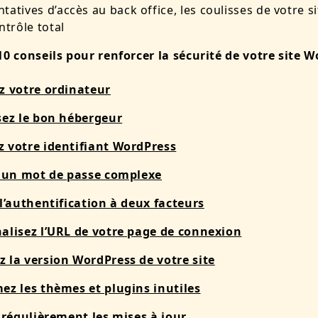
ntatives d’accès au back office, les coulisses de votre s
ntrôle total
10 conseils pour renforcer la sécurité de votre site 
z votre ordinateur
sez le bon hébergeur
 votre identifiant WordPress
z un mot de passe complexe
 l’authentification à deux facteurs
alisez l’URL de votre page de connexion
 la version WordPress de votre site
ez les thèmes et plugins inutiles
z régulièrement les mises à jour