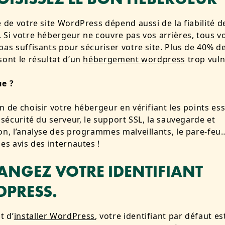
é de votre site WordPress dépend aussi de la fiabilité d
 Si votre hébergeur ne couvre pas vos arrières, tous vo
pas suffisants pour sécuriser votre site. Plus de 40% d
sont le résultat d’un
hébergement wordpress
trop vuln
ue ?
n de choisir votre hébergeur en vérifiant les points esse
e sécurité du serveur, le support SSL, la sauvegarde et
on, l’analyse des programmes malveillants, le pare-feu
les avis des internautes !
HANGEZ VOTRE IDENTIFIANT
PRESS.
 d’
installer WordPress
, votre identifiant par défaut es