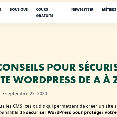
R
BOUTIQUE
COURS
NEWSLETTER
MÉTIERS
GRATUITS
CONSEILS POUR SÉCURI
ITE WORDPRESS DE A À 
r
•
septembre 23, 2020
 les CMS, ces outils qui permettent de créer un site s
ispensable de
sécuriser WordPress pour protéger votre