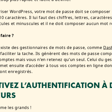
iser WordPress, votre mot de passe doit se composer 
 caractères. Il lui faut des chiffres, lettres, caractère
ules et minuscules et il ne doit composer aucun mot r
faire ?
 existe des gestionnaires de mots de passe, comme
Das
faciliter la tache. Ils génèrent des mots de passe com
omptes mais vous n’en retenez qu’un seul. Celui du ges
rmet ensuite d’accéder à tous vos comptes en ligne don
ont enregistrés.
TIVEZ L’AUTHENTIFICATION À
EURS
me les grands !