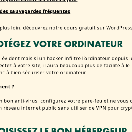
 des sauvegardes fréquentes
 plus loin, découvrez notre
cours gratuit sur WordPres
ROTÉGEZ VOTRE ORDINATEUR
t évident mais si un hacker infiltre l’ordinateur depuis 
tez à votre site, il aura beaucoup plus de facilité à le 
c à bien sécuriser votre ordinateur.
ment ?
un bon anti-virus, configurez votre pare-feu et ne vous
n réseau internet public sans utiliser de VPN pour cryp
HOISISSEZ LE BON HÉBERGEUR