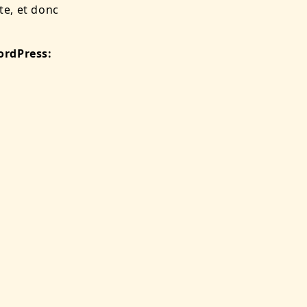
ite, et donc
WordPress: