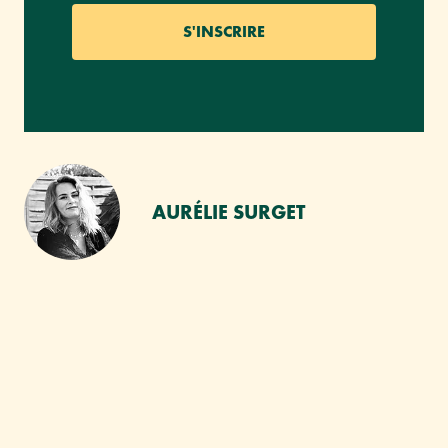
AURÉLIE SURGET
VOUS AIMEREZ SANS
DOUTE :