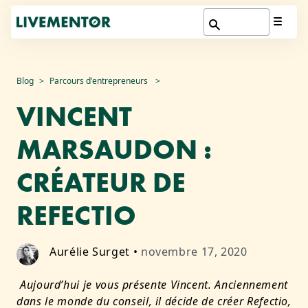
Aller
Blog
Parcours d'entrepreneurs
au
VINCENT
contenu
MARSAUDON :
CRÉATEUR DE
REFECTIO
Aurélie Surget
•
novembre 17, 2020
Aujourd’hui je vous présente Vincent. Anciennement
dans le monde du conseil, il décide de créer Refectio,