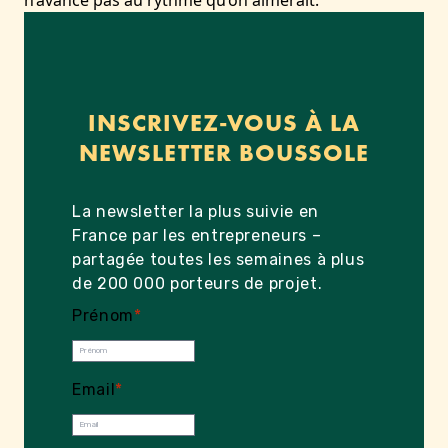
n’avance pas au rythme qu’on aimerait.
INSCRIVEZ-VOUS À LA
NEWSLETTER BOUSSOLE
La newsletter la plus suivie en
France par les entrepreneurs –
partagée toutes les semaines à plus
de 200 000 porteurs de projet.
Prénom
*
Email
*