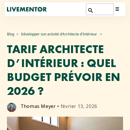
Aller
Blog
Développer son activité d'Architecte d'Intérieur
au
TARIF ARCHITECTE
contenu
D’INTÉRIEUR : QUEL
BUDGET PRÉVOIR EN
2026 ?
Thomas Meyer
•
février 13, 2026