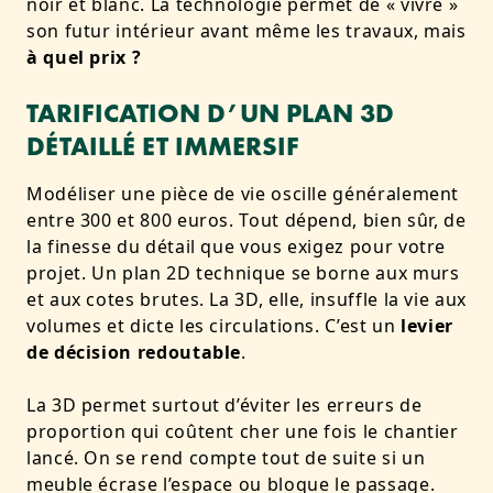
noir et blanc. La technologie permet de « vivre »
son futur intérieur avant même les travaux, mais
à quel prix ?
TARIFICATION D’UN PLAN 3D
DÉTAILLÉ ET IMMERSIF
Modéliser une pièce de vie oscille généralement
entre 300 et 800 euros. Tout dépend, bien sûr, de
la finesse du détail que vous exigez pour votre
projet. Un plan 2D technique se borne aux murs
et aux cotes brutes. La 3D, elle, insuffle la vie aux
volumes et dicte les circulations. C’est un
levier
de décision redoutable
.
La 3D permet surtout d’éviter les erreurs de
proportion qui coûtent cher une fois le chantier
lancé. On se rend compte tout de suite si un
meuble écrase l’espace ou bloque le passage.