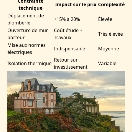
Contrainte
Impact sur le prix
Complexité
technique
Déplacement de
+15% à 20%
Élevée
plomberie
Ouverture de mur
Coût étude +
Très élevée
porteur
Travaux
Mise aux normes
Indispensable
Moyenne
électriques
Retour sur
Isolation thermique
Variable
investissement