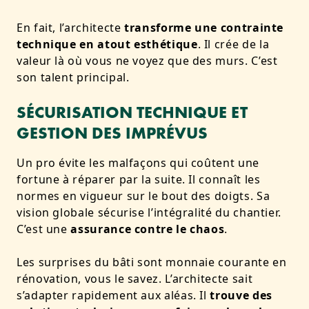
En fait, l’architecte
transforme une contrainte
technique en atout esthétique
. Il crée de la
valeur là où vous ne voyez que des murs. C’est
son talent principal.
SÉCURISATION TECHNIQUE ET
GESTION DES IMPRÉVUS
Un pro évite les malfaçons qui coûtent une
fortune à réparer par la suite. Il connaît les
normes en vigueur sur le bout des doigts. Sa
vision globale sécurise l’intégralité du chantier.
C’est une
assurance contre le chaos
.
Les surprises du bâti sont monnaie courante en
rénovation, vous le savez. L’architecte sait
s’adapter rapidement aux aléas. Il
trouve des