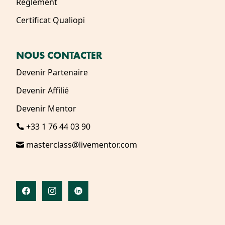
Règlement
Certificat Qualiopi
NOUS CONTACTER
Devenir Partenaire
Devenir Affilié
Devenir Mentor
+33 1 76 44 03 90
masterclass@livementor.com