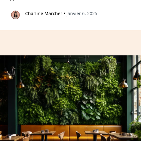
Charline Marcher
•
janvier 6, 2025