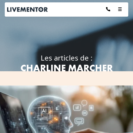
Aller
au
contenu
Les articles de :
CHARLINE MARCHER