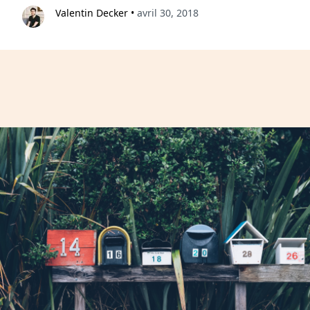
Valentin Decker
•
avril 30, 2018