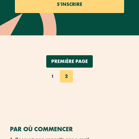
PREMIÈRE PAGE
2
1
PAR OÙ COMMENCER