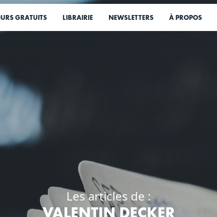
URS GRATUITS
LIBRAIRIE
NEWSLETTERS
À PROPOS
Les articles de :
VALENTIN DECKER