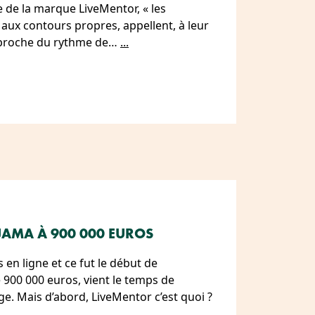
e de la marque LiveMentor, « les
aux contours propres, appellent, à leur
approche du rythme de…
...
JAMA À 900 000 EUROS
 en ligne et ce fut le début de
 900 000 euros, vient le temps de
ge. Mais d’abord, LiveMentor c’est quoi ?
...