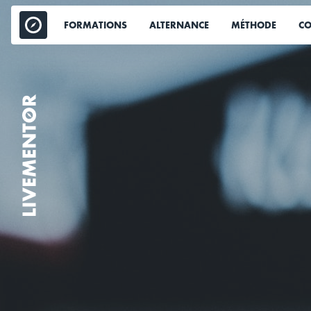
Aller
au
FORMATIONS
ALTERNANCE
MÉTHODE
CO
contenu