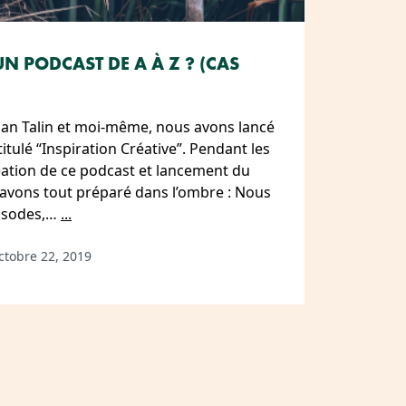
 PODCAST DE A À Z ? (CAS
lian Talin et moi-même, nous avons lancé
tulé “Inspiration Créative”. Pendant les
éation de ce podcast et lancement du
avons tout préparé dans l’ombre : Nous
pisodes,…
...
ctobre 22, 2019