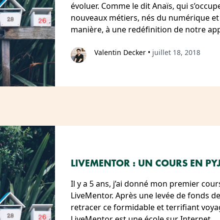
évoluer. Comme le dit Anaïs, qui s’occup
nouveaux métiers, nés du numérique et 
manière, à une redéfinition de notre 
Valentin Decker
•
juillet 18, 2018
LIVEMENTOR : UN COURS EN PY
Il y a 5 ans, j’ai donné mon premier cours
LiveMentor. Après une levée de fonds de
retracer ce formidable et terrifiant voya
LiveMentor est une école sur Internet…