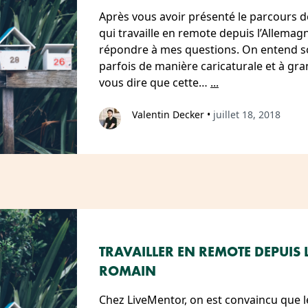
Après vous avoir présenté le parcours 
qui travaille en remote depuis l’Allemagn
répondre à mes questions. On entend so
parfois de manière caricaturale et à gra
vous dire que cette…
...
Valentin Decker
•
juillet 18, 2018
TRAVAILLER EN REMOTE DEPUIS L
ROMAIN
Chez LiveMentor, on est convaincu que l