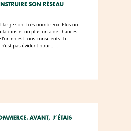
NSTRUIRE SON RÉSEAU
l large sont très nombreux. Plus on
lations et on plus on a de chances
 l’on en est tous conscients. Le
ce n’est pas évident pour…
...
 COMMERCE. AVANT, J’ÉTAIS