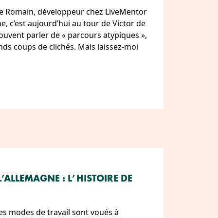
de Romain, développeur chez LiveMentor
e, c’est aujourd’hui au tour de Victor de
uvent parler de « parcours atypiques »,
nds coups de clichés. Mais laissez-moi
’ALLEMAGNE : L’HISTOIRE DE
es modes de travail sont voués à