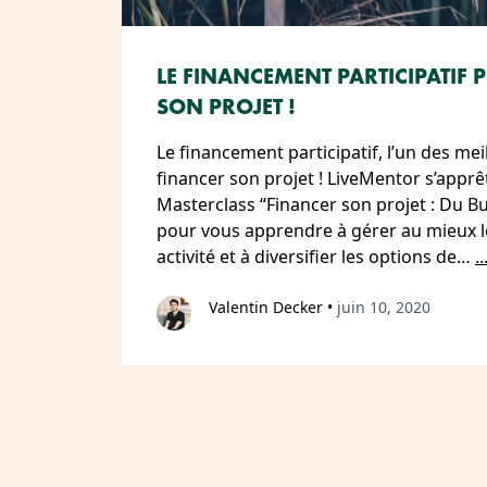
LE FINANCEMENT PARTICIPATIF
SON PROJET !
Le financement participatif, l’un des m
financer son projet ! LiveMentor s’apprêt
Masterclass “Financer son projet : Du Bu
pour vous apprendre à gérer au mieux l
activité et à diversifier les options de…
..
Valentin Decker
•
juin 10, 2020