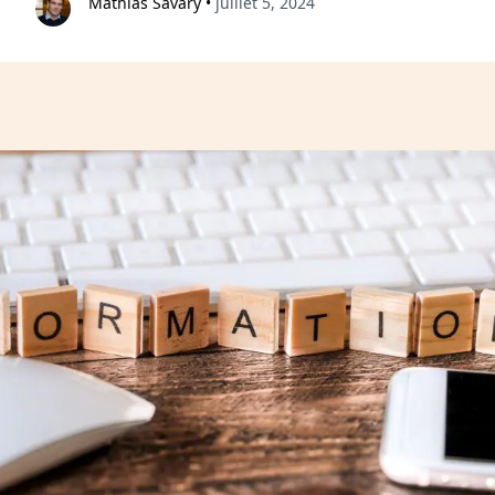
Mathias Savary
•
juillet 5, 2024