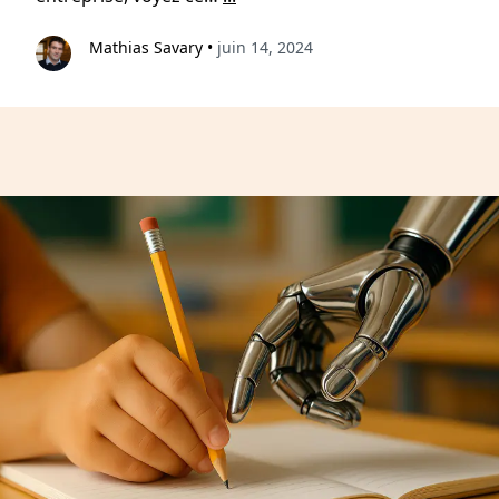
Mathias Savary
•
juin 14, 2024