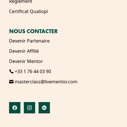
Règlement
Certificat Qualiopi
NOUS CONTACTER
Devenir Partenaire
Devenir Affilié
Devenir Mentor
+33 1 76 44 03 90
masterclass@livementor.com