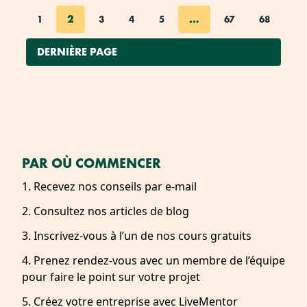
2
…
1
3
4
5
67
68
DERNIÈRE PAGE
PAR OÙ COMMENCER
1. Recevez nos conseils par e-mail
2. Consultez nos articles de blog
3. Inscrivez-vous à l’un de nos cours gratuits
4. Prenez rendez-vous avec un membre de l’équipe
pour faire le point sur votre projet
5. Créez votre entreprise avec LiveMentor