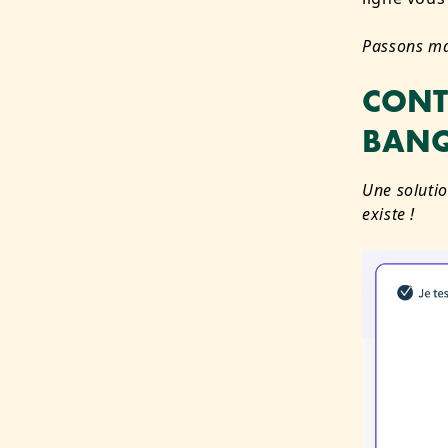
Passons ma
CONT
BANQ
Une solutio
existe !