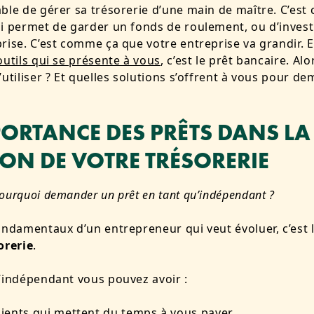
ble de gérer sa trésorerie d’une main de maître. C’est 
i permet de garder un fonds de roulement, ou d’invest
rise. C’est comme ça que votre entreprise va grandir. E
outils qui se présente à vous
, c’est le prêt bancaire. Alo
’utiliser ? Et quelles solutions s’offrent à vous pour d
PORTANCE DES PRÊTS DANS LA
ION DE VOTRE TRÉSORERIE
ourquoi demander un prêt en tant qu’indépendant ?
ondamentaux d’un entrepreneur qui veut évoluer, c’est 
orerie
.
’indépendant vous pouvez avoir :
lients qui mettent du temps à vous payer