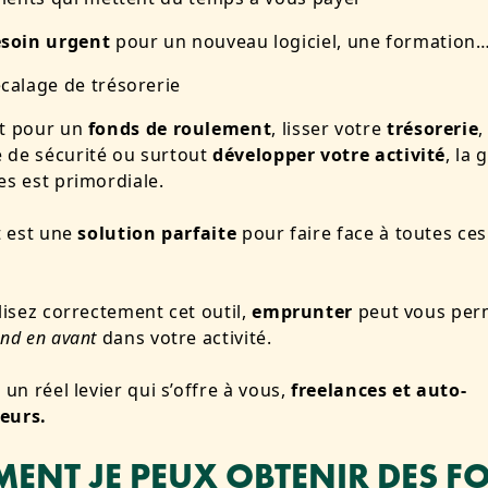
esoin urgent
pour un nouveau logiciel, une formation
calage de trésorerie
it pour un
fonds de roulement
, lisser votre
trésorerie
,
 de sécurité ou surtout
développer votre activité
, la 
es est primordiale.
it est une
solution parfaite
pour faire face à toutes ces
.
ilisez correctement cet outil,
emprunter
peut vous per
nd en avant
dans votre activité.
 un réel levier qui s’offre à vous,
freelances et auto-
eurs.
ENT JE PEUX OBTENIR DES F