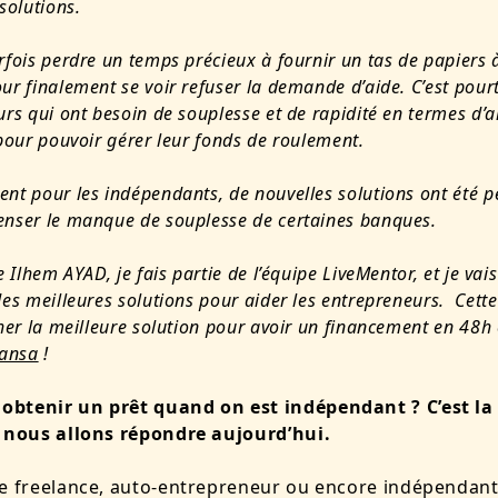
solutions.
fois perdre un temps précieux à fournir un tas de papiers 
r finalement se voir refuser la demande d’aide. C’est pourt
rs qui ont besoin de souplesse et de rapidité en termes d’a
pour pouvoir gérer leur fonds de roulement.
nt pour les indépendants, de nouvelles solutions ont été 
nser le manque de souplesse de certaines banques.
e Ilhem AYAD, je fais partie de l’équipe LiveMentor, et je vais
es meilleures solutions pour aider les entrepreneurs. Cette 
her la meilleure solution pour avoir un financement en 48h et
ansa
!
btenir un prêt quand on est indépendant ? C’est la
e nous allons répondre aujourd’hui.
e freelance, auto-entrepreneur ou encore indépendant, 