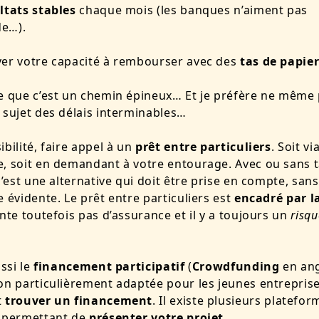
ltats stables
chaque mois (les banques n’aiment pas
ude…).
ver votre capacité à rembourser avec des
tas de papie
e que c’est un chemin épineux… Et je préfère ne même
 sujet des délais interminables…
ibilité, faire appel à un
prêt entre particuliers
. Soit vi
, soit en demandant à votre entourage. Avec ou sans 
 c’est une alternative qui doit être prise en compte, san
e évidente. Le prêt entre particuliers est
encadré par la
ente toutefois pas d’assurance et il y a toujours un
risqu
ussi le
financement participatif
(
Crowdfunding
en angl
on particulièrement adaptée pour les jeunes entreprise
t
trouver un financement
. Il existe plusieurs platefo
s permettant de
présenter votre projet
.