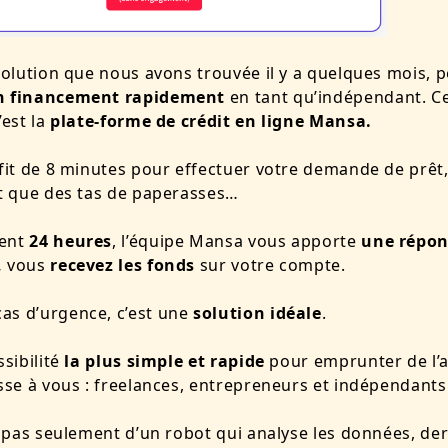
 solution que nous avons trouvée il y a quelques mois, 
n financement rapidement
en tant qu’indépendant. C
’est la
plate-forme de crédit en ligne Mansa.
ffit de 8 minutes pour effectuer votre demande de prêt
ôt que des tas de paperasses…
ment
24 heures
, l’équipe Mansa vous apporte
une répo
,
vous
recevez les fonds
sur votre compte.
as d’urgence, c’est une
solution idéale
.
ssibilité
la plus simple et rapide
pour emprunter de l’a
esse à vous : freelances, entrepreneurs et indépendants
it pas seulement d’un robot qui analyse les données, derr