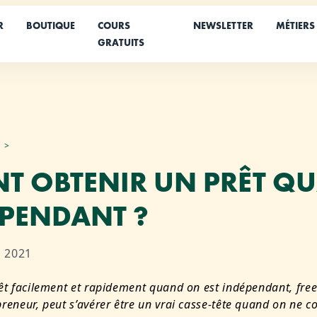
R
BOUTIQUE
COURS
NEWSLETTER
MÉTIERS
GRATUITS
T OBTENIR UN PRÊT Q
ÉPENDANT ?
, 2021
êt facilement et rapidement quand on est indépendant, fre
reneur, peut s’avérer être un vrai casse-tête quand on ne c