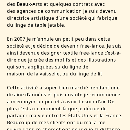
des Beaux-Arts et quelques contrats avec
des agences de communication je suis devenu
directrice artistique d’une société qui fabrique
du linge de table jetable.
En 2007 je m’ennuie un petit peu dans cette
société et je décide de devenir free-lance. Je suis
ainsi devenue designer textile free-lance c’est-à-
dire que je crée des motifs et des illustrations
qui sont appliquées su du ligne de
maison, de la vaisselle, ou du linge de lit.
Cette activité a super bien marché pendant une
dizaine d’années et puis ensuite je recommence
à m’ennuyer un peu et à avoir besoin d’air. De
plus c’est à ce moment-là que je décide de
partager ma vie entre les États-Unis et la France.
Beaucoup de mes clients ont du mal à me
suivre dans ce choix et ont peur que la distance