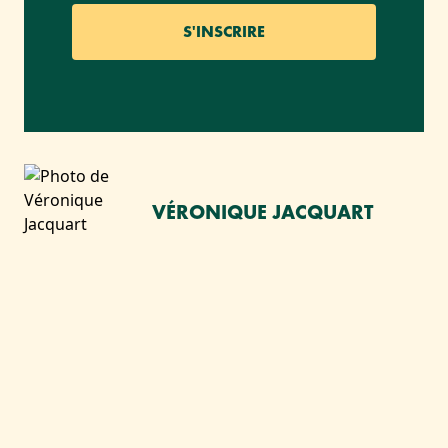
VÉRONIQUE JACQUART
VOUS AIMEREZ SANS
DOUTE :