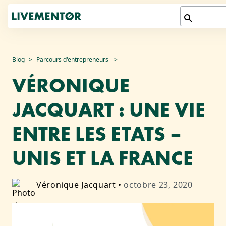
Aller
Blog
Parcours d'entrepreneurs
au
VÉRONIQUE
contenu
JACQUART : UNE VIE
ENTRE LES ETATS –
UNIS ET LA FRANCE
Véronique Jacquart
•
octobre 23, 2020