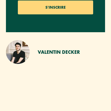
VALENTIN DECKER
VOUS AIMEREZ SANS
DOUTE :