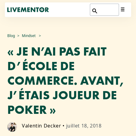
Aller
Blog
Mindset
au
« JE N’AI PAS FAIT
contenu
D’ÉCOLE DE
COMMERCE. AVANT,
J’ÉTAIS JOUEUR DE
POKER »
Valentin Decker
•
juillet 18, 2018