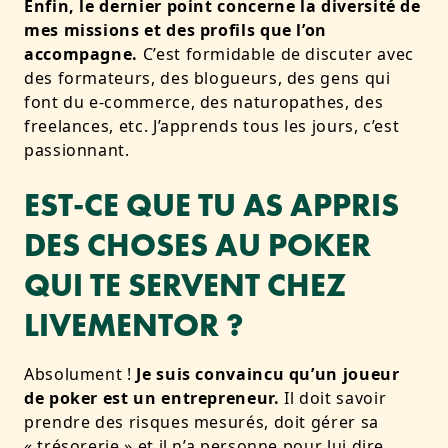
Enfin, le dernier point concerne la diversité de
mes missions et des profils que l’on
accompagne.
C’est formidable de discuter avec
des formateurs, des blogueurs, des gens qui
font du e-commerce, des naturopathes, des
freelances, etc. J’apprends tous les jours, c’est
passionnant.
EST-CE QUE TU AS APPRIS
DES CHOSES AU POKER
QUI TE SERVENT CHEZ
LIVEMENTOR ?
Absolument !
Je suis convaincu qu’un joueur
de poker est un entrepreneur.
Il doit savoir
prendre des risques mesurés, doit gérer sa
« trésorerie » et il n’a personne pour lui dire